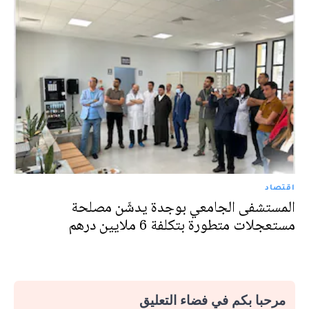
اقتصاد
المستشفى الجامعي بوجدة يدشّن مصلحة
مستعجلات متطورة بتكلفة 6 ملايين درهم
مرحبا بكم في فضاء التعليق