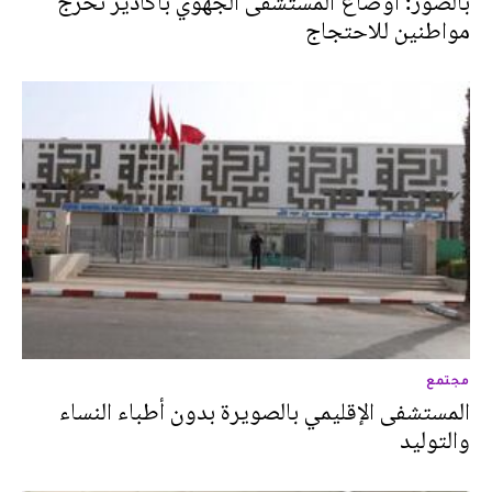
بالصور: أوضاع المستشفى الجهوي بأكادير تخرج
مواطنين للاحتجاج
مجتمع
المستشفى الإقليمي بالصويرة بدون أطباء النساء
والتوليد