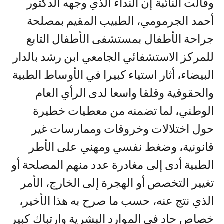
وقالت النائبة إن النداء الذي وجهه الدكتور
أحمد الجرمومي، الطبيب المقيم بمصلحة
جراحة الأطفال بمستشفى الأطفال التابع
للمركز الاستشفائي الجامعي ابن رشد بالدار
البيضاء، أثار استياء كبيرا في الأوساط الطبية
والحقوقية وقلقا واسعا لدى الرأي العام
الوطني، لما تضمنه من معطيات خطيرة
حول اختلالات وخروقات وممارسات غير
قانونية، وضغط نفسي ومهني على الأطر
الطبية أدى إلى مغادرة عدد منهم المصلحة أو
تغيير التخصص أو الهجرة إلى الخارج، الأمر
الذي نتج عنه، حسب ما صرح به هذا الأخير،
خصاص حاد في الموارد البشرية وارتباك كبير