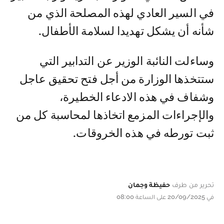
في السير العادي لهذه المصلحة الذي من
شأنه أن يشكل تهديدا لسلامة الأطفال.
وساءلت النائبة الوزير عن التدابير التي
ستتخذها الوزارة من أجل فتح تحقيق عاجل
وشفاف في هذه الادعاء الخطيرة،
والإجراءات المزمع اتخاذها لمحاسبة كل من
ثبت تورطه في هذه الخروقات.
تحرير من طرف
حفيظة وجمان
في 20/09/2025 على الساعة 08:00