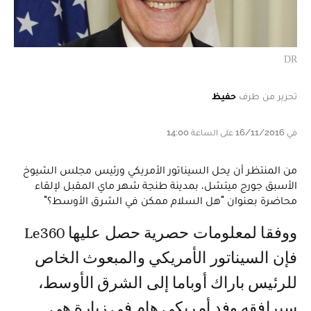
DR
تحرير من طرف
حفيظ
في 16/11/2016 على الساعة 14:00
من المنتظر أن يحل السيناتور الأمريكي ورئيس مجلس الشيوخ
الأسبق جورج ميتشل، بمدينة طنجة شهر ماي المقبل لإلقاء
محاضرة بعنوان "هل السلام ممكن في الشرق الأوسط؟"
ووفقا لمعلومات حصرية حصل عليها Le360
فإن السيناتور الأمريكي والمبعوث الخاص
للرئيس باراك أوباما إلى الشرق الأوسط،
سيرافقه وفد أمريكي هام في زيارة هي