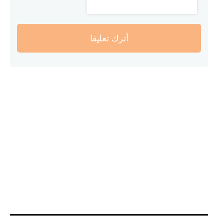
أترك تعليقا