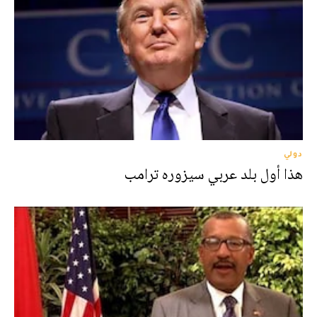
دولي
هذا أول بلد عربي سيزوره ترامب