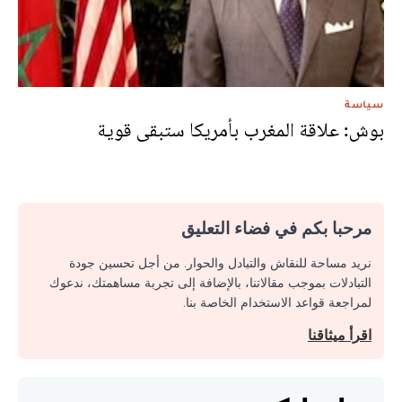
سياسة
بوش: علاقة المغرب بأمريكا ستبقى قوية
مرحبا بكم في فضاء التعليق
نريد مساحة للنقاش والتبادل والحوار. من أجل تحسين جودة
التبادلات بموجب مقالاتنا، بالإضافة إلى تجربة مساهمتك، ندعوك
لمراجعة قواعد الاستخدام الخاصة بنا.
اقرأ ميثاقنا