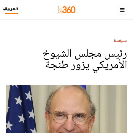
العربية
▾
سياسة
رئيس مجلس الشيوخ
الأمريكي يزور طنجة