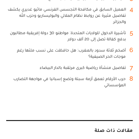
4
العميل السابق في مكافحة التجسس الفرنسي ماثيو غديري يكشف
تفاصيل مثيرة عن روابط نظام الملالي والبوليساريو وحزب الله
والجزائر
5
تأشيرة الدخول للولايات المتحدة: مواطنو 30 دولة إفريقية مطالبون
بدفع كفالة تصل إلى 20 ألف دولار
6
أضخم ثلاثة سدود بالمغرب: هل حافظت على نسب ملئها رغم
موجات الحر الصيفية؟
7
تفاصيل منشأة رياضية كبرى مرتقبة بالدار البيضاء
8
حرب الأرقام تعمق أزمة سبتة وتضع إسبانيا في مواجهة التضارب
المؤسساتي
مقالات ذات صلة