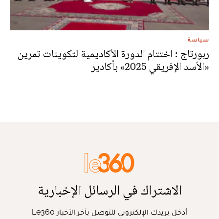
سياسة
ربورتاج : اختتام الدورة الأكاديمية لتكوينات تمرين
«الأسد الإفريقي 2025» بأكادير
الاشتراك في الرسائل الإخبارية
أدخل بريدك الإلكتروني للتوصل بآخر الأخبار Le360