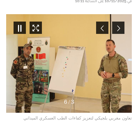
في 10/11/2025 على الساعة 10:11
6
/
3
تعاون مغربي بلجيكي لتعزيز كفاءات الطب العسكري الميداني