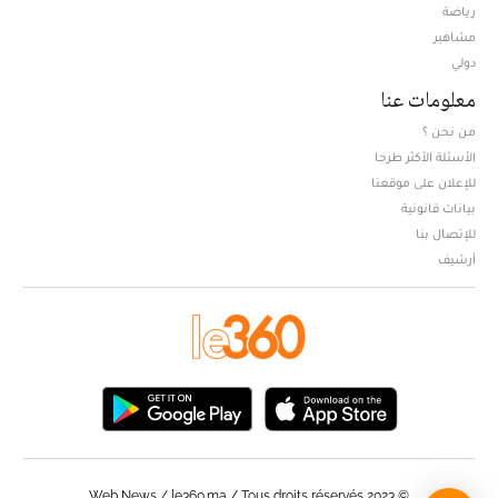
Opens in new window
رياضة
مشاهير
دولي
معلومات عنا
من نحن ؟
الأسئلة الأكثر طرحا
للإعلان على موقعنا
بيانات قانونية
للإتصال بنا
أرشيف
© Web News / le360.ma / Tous droits réservés 2023