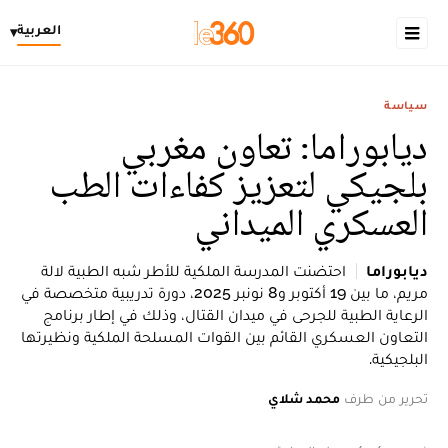
العربية
▾
سياسة
ديابوراما: تعاون مغربي
بلجيكي لتعزيز كفاءات الطب
العسكري الميداني
ديابوراما
احتضنت المدرسة الملكية للأطر شبه الطبية لالة
مريم، ما بين 19 أكتوبر و8 نونبر 2025، دورة تدريبية متخصصة في
الرعاية الطبية للجرحى في ميدان القتال، وذلك في إطار برنامج
التعاون العسكري القائم بين القوات المسلحة الملكية ونظيرتها
البلجيكية.
تحرير من طرف
محمد شلاي