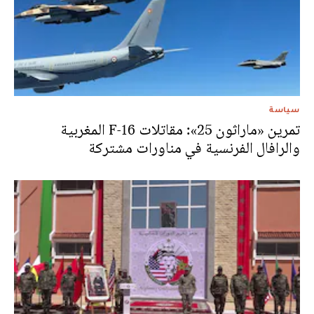
سياسة
تمرين «ماراثون 25»: مقاتلات F-16 المغربية
والرافال الفرنسية في مناورات مشتركة