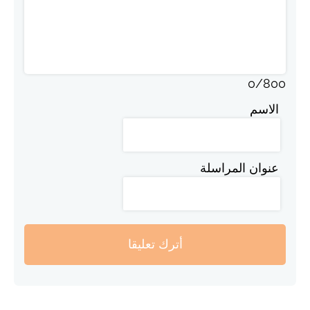
0
/
800
الاسم
عنوان المراسلة
أترك تعليقا