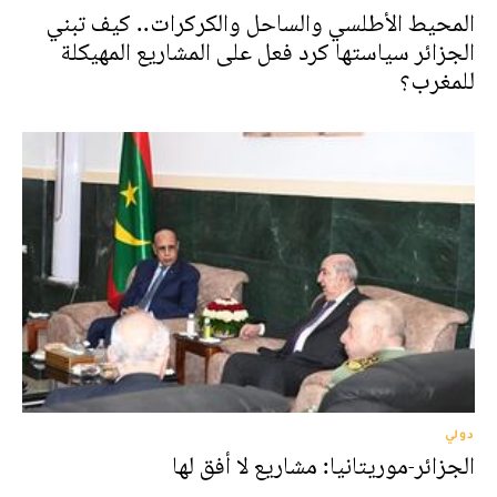
المحيط الأطلسي والساحل والكركرات.. كيف تبني
الجزائر سياستها كرد فعل على المشاريع المهيكلة
للمغرب؟
دولي
الجزائر-موريتانيا: مشاريع لا أفق لها