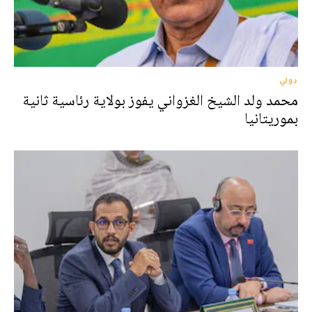
دولي
محمد ولد الشيخ الغزواني يفوز بولاية رئاسية ثانية
بموريتانيا