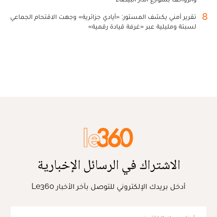
8
تقرير أمني يكشف المستور: «أيادي جزائرية» وجهت الاقتحام الجماعي
لسبتة ومليلية عبر «غرفة قيادة رقمية»
الاشتراك في الرسائل الإخبارية
أدخل بريدك الإلكتروني للتوصل بآخر الأخبار Le360