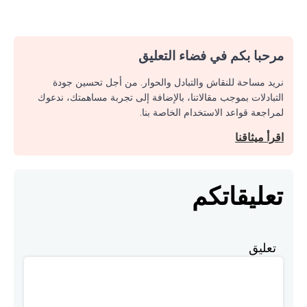
مرحبا بكم في فضاء التعليق
نريد مساحة للنقاش والتبادل والحوار. من أجل تحسين جودة
التبادلات بموجب مقالاتنا، بالإضافة إلى تجربة مساهمتك، ندعوك
لمراجعة قواعد الاستخدام الخاصة بنا.
اقرأ ميثاقنا
تعليقاتكم
تعليق