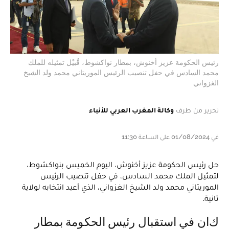
رئيس الحكومة عزيز أخنوش، بمطار نواكشوط، قُبيْل تمثيله للملك
محمد السادس في حفل تنصيب الرئيس الموريتاني محمد ولد الشيخ
الغزواني
تحرير من طرف
وكالة المغرب العربي للأنباء
في 01/08/2024 على الساعة 11:30
حل رئيس الحكومة عزيز أخنوش، اليوم الخميس بنواكشوط،
لتمثيل الملك محمد السادس، في حفل تنصيب الرئيس
الموريتاني محمد ولد الشيخ الغزواني، الذي أعيد انتخابه لولاية
ثانية.
كان في استقبال رئيس الحكومة بمطار