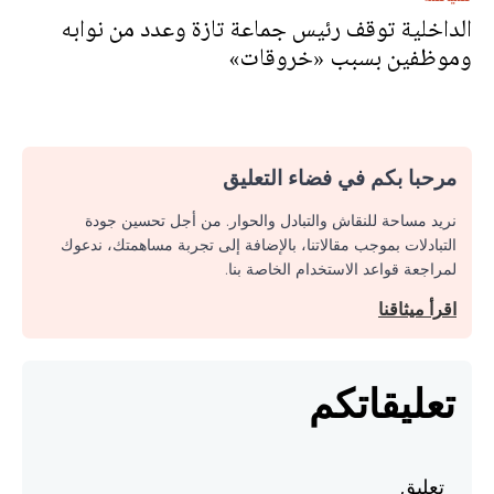
الداخلية توقف رئيس جماعة تازة وعدد من نوابه
وموظفين‎ بسبب «خروقات»
مرحبا بكم في فضاء التعليق
نريد مساحة للنقاش والتبادل والحوار. من أجل تحسين جودة
التبادلات بموجب مقالاتنا، بالإضافة إلى تجربة مساهمتك، ندعوك
لمراجعة قواعد الاستخدام الخاصة بنا.
اقرأ ميثاقنا
تعليقاتكم
تعليق