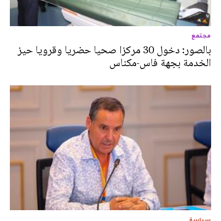
مجتمع
بالصور: دخول 30 مركزا صحيا حضريا وقرويا حيز
الخدمة بجهة فاس-مكناس
سياسة