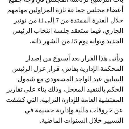
أعضاء مجلس جماعة تازة المزاولين مهامهم
خلال الفترة الممتدة من 7 إلى 11 من نونبر
الجاري، فيما ستعقد جلسة انتخاب الرئيس
الجديد ونوابه يوم 15 من الشهر ذاته.
ويأتي هذا القرار بعد أسبوع من إصدار
المحكمة الإدارية بفاس، قرار عزل الرئيس
السابق عبد الواحد المسعودي مع شمول
الحكم بالتنفيذ المعجل، وذلك بناء على تقارير
المفتشية العامة للإدارة الترابية، التي كشفت
عن خروقات مالية وإدارية جسيمة في
التسيير خلال السنوات الماضية.