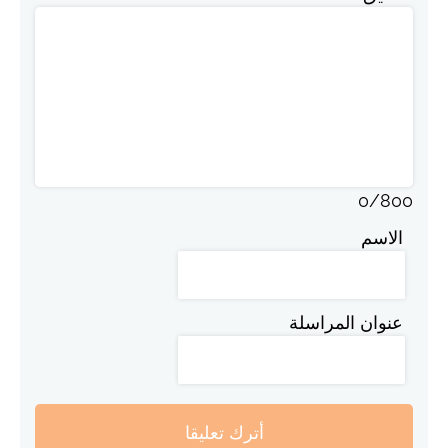
0
/
800
الاسم
عنوان المراسلة
أترك تعليقا