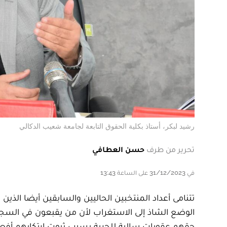
رشيد لبكر، أستاذ بكلية الحقوق التابعة لجامعة شعيب الدكالي
تحرير من طرف
حسن العطافي
في 31/12/2023 على الساعة 13:43
تتنامى أعداد المنتخبين الحاليين والسابقين أيضا الذ
الوضع الشاذ إلى الاستغراب لأن من يقبعون في السجو
حقهم عقوبات سالبة للحرية بسبب ثبوت ارتكابهم أفعا