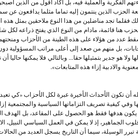
تهم الفكرية والعملية فيه، بل أكاد أقول من الذين أصبحو
 الحزب الذين ينتمون إليه تماما مثلما يدافعون عن سم
ذلك فقلما تجد مناضلين من هذا النوع ملاحقين بمثل هذه ال
زب هنا قائمة، مادام من النوع الذي يفتح ذراعه لكل شا
قط عدد من هؤلاء على هذه الطينة من الأحزاب ومنحتهم 
تخابات، بل منهم من صعد إلى أعلى مراتب المسؤولية دون
ا ولا هو جدير بتمثيلها حقا... وبالتالي فلا يمكنها حاليا أن
نوية والادبية إزاء هذه المتابعات».
ه أن تكون الأحداث الأخيرة عبرة لكل الأحزاب «كي تعيد 
ا وفي كيفية تصريف التزاماتها السياسية والمجتمعية إزا
ا يكون هدفها فقط هو الحصول على المقاعد، بل الهدف ا
وب الجماهير، إذ لا يمكن في العمل السياسي النبيل، الات
تبرر الوسيلة، سيما أن التاريخ يسجل العديد من الحالات