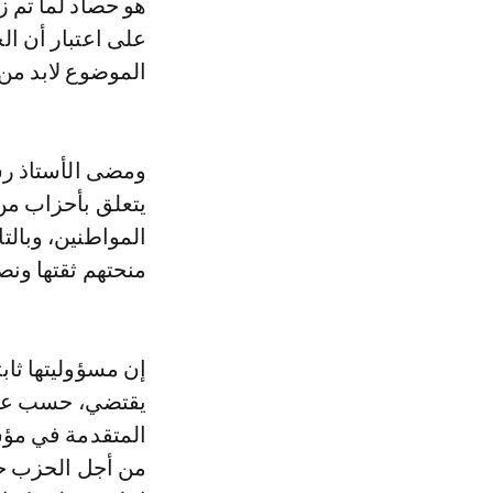
هو حصاد لما تم ز
على اعتبار أن ال
الموضوع لابد من
ومضى الأستاذ رشي
يتعلق بأحزاب من
المواطنين، وبالت
منحتهم ثقتها ونص
إن مسؤوليتها ثاب
يقتضي، حسب علمي
المتقدمة في مؤسس
من أجل الحزب حتى