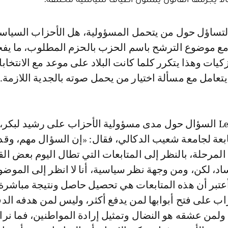
 مع موضوع الترشح باسم الحزب بالحزم المطلوب، ما يف
يات وهذا يتكرر كلما كانت البلاد على موعد مع الانتخاب
يتعامل مع مسألة اختيار من يحمل صوته بالجدية اللازمة.
وطرح موقع Le360 السؤال حول مدى مسؤولية الأحزاب على رشيد لبكر،
ابعة لجامعة شعيب الدكالي، فقال: «إن السؤال مهم، وق
لمرحلة، بالنظر إلى المتابعات التي تطال اليوم بعض الق
ساد، لكن، ومن وجهة نظر سياسية، أنا لا انظر إلى الموض
 أعتبر أن هذه المتابعات هي تحصيل حاصل ونتيجة مباشرة
ب على فتح أبوابها لمن يدفع أكثر، وليس لمن هدفه الدف
ولمن عشقه هو النضال وتمثيل إرادة المواطنين، فما نراه