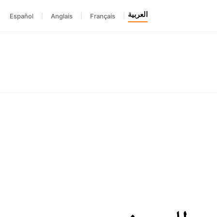
العربية
Español
|
Anglais
|
Français
|