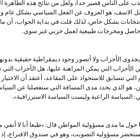
ذب على الناس قصير جدا، ولعل من نتائج هذه الظاهرة ال
ل الاسف، هو العزوف عن الفعل السياسي بشكل عام و
نتخابات بشكل خاص، لذلك قلت في بداية الجواب، أن ما
 حاصل ومخرجات طبيعية لعمل حزبي غير سوي.
جدوى الأحزاب ولا أتصور وجود ديمقراطية حقيقية بدونها
 الأحزاب التي يمكن المراهنة عليها، هل الأحزاب التي 
لتي تتسابق للاستحواذ على المقاعد، أعتقد أن الاختيار 
ن، هو الذي يحدد مدى المسافة التي ستفصلنا عن السيا
ي: السياسة الراعية وليست السياسة الاسترزاقية».
 حول ما مدى مسؤولية المواطن قال: «طبعا أنا لا أنفي 
يستحضر مسؤولية التصويت، وهو في صندوق الاقتراع، إذ 