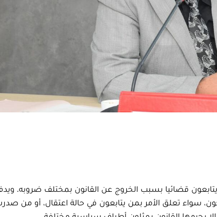
ين يتابعون قضائيا بسبب الخروج عن القانون بمختلف ضروبه. ويدف
ن، سواء تعلق الأمر بمن يتابعون في حالة اعتقال، أو من صدر
لا يجرمها القانون يمثلون أطياف سياسية مختلفة.