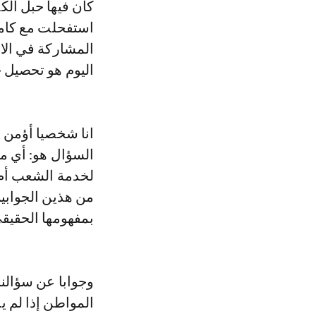
كان فيها حبل الك
استفحلت مع كام
المشاركة في الا
اليوم هو تحصيل
انا شخصيا أؤمن ب
السؤال هو: أي من
لخدمة الشعب أم ا
من هذين الجوابي
بمفهومها الحقيق
وجوابا عن سؤالنا
المواطن إذا لم 