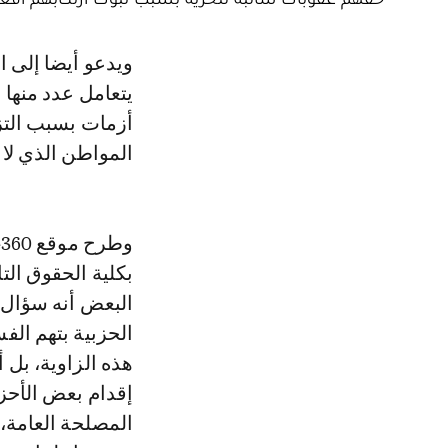
ويدعو أيضا إلى التساؤل حول من يتحمل المسؤولية، هل الأحزاب السياسية، لا
يتعامل عدد منها
أزمات بسبب التزك
المواطن الذي لا 
بكلية الحقوق الت
البعض أنه سؤال ا
الحزبية بتهم الف
هذه الزاوية، بل
إقدام بعض الأحزا
المصلحة العامة، 