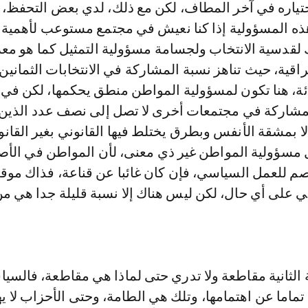
تياره في آخر المطاف، لكن مع ذلك، لدي بعض التحفظ، ف
ه المسؤولية إذا كنا نعيش في مجتمع مستوعب لأهمية 
قدسية الانتخاب ولجسامة مسؤولية التمثيل كما هو م
اقية، حيث تناهز نسبة المشاركة في الانتخابات الثمانين
ئة، هنا تكون لمسؤولية المواطن منطق يحكمها، لكن في ا
لمشاركة في مجتمعات أخرى لا تصل إلى نصف عدد الذين
ا بمشقة الأنفس وبطرق يختلط فيها القانوني بغير القانون
مسؤولية المواطن غير ذي معنى، لأن المواطن في الأص
صم للعمل السياسي، فإن كان غائبا عن قناعة، فذاك مو
ي على أي حال، لكن ليس هناك إلا نسبة قليلة جدا هي م
الثانية مقاطعة ولا تدري حتى لماذا هي مقاطعة، فالسي
 تماما عن اهتمامها، وتلك هي الطامة، وحتى الأحزاب لا يه