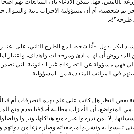
رعه بالأمس، فهل يمكن الادعاء بأن المتابعات تهم أصحاب
جرائم شخصية، أم أن مسؤولية الاحزاب ثابتة والسؤال ح
 طرحه؟!».
د لبكر يقول: «أنا شخصيا مع الطرح الثاني، على اعتبار 
 المفروض أن لها مبادئ ومرجعيات واهداف، واعتبار اما
الي فهي مسؤولة عن التصرفات غير القانونية التي تصدر
بتهم في المراتب المتقدمة من المسؤولية.
تة بغض النظر هل كانت على علم بهذه التصرفات أم لا، لأن
 المتواضع، أن الأحزاب مطالبة أخلاقيا بعدم منح الم
اتها، إلا لمن تدرجوا عبر جميع هياكلها، وتربوا وناضلو
 تلبسوا به وتشربوا مرجعياته وصار جزءا من ذواتهم وأث