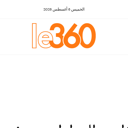
الخميس
6
أغسطس
2026