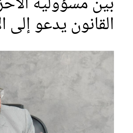
بين مسؤولية الأحز
القانون يدعو إلى ا