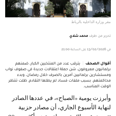
مقر وزارة الداخلية بالرباط
تحرير من طرف
محمد شلاي
في 13/02/2026 على الساعة 21:00
أقوال الصحف
يترقب عدد من المنتخبين الكبار، ضمنهم
برلمانيون معروفون، شن حملة اعتقالات جديدة في صفوف نواب
ومستشارين برلمانيين آمرين بالصرف خلال رمضان، وبدء
محاكمتهم، بسبب ملفات فساد لم يطلها التقادم، ظلت تنتظر
الوقت المناسب.
وأبرزت يومية «الصباح»، في عددها الصادر
لنهاية الأسبوع الجاري، أن مصادر حزبية