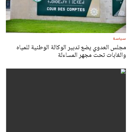
سياسة
مجلس العدوي يضع تدبير الوكالة الوطنية للمياه
والغابات تحت مجهر المساءلة