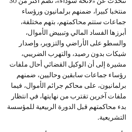
تتحدث عن «لائحة سوداء»، تضم أكثر من 30
منتخبا كبيرا، ضمنهم برلمانيون ورؤساء
جماعات ستتم محاكمتهم، بتهم مختلفة،
أبرزها الفساد المالي وتبييض الأموال،
والسطو على الأراضي والتزوير، وإصدار
شيكات بدون رصيد، والتهرب الضريبي،
مشيرة إلى أن الوكيل القضائي أحال ملفات
رؤساء جماعات سابقين وحاليين، ضمنهم
برلمانيون، على محاكم جرائم الأموال، فيما
ملفات آخرين تقترب من نهايتها، في انتظار
بدء محاكمتهم قبل الدورة الربيعية للمؤسسة
التشريعية.