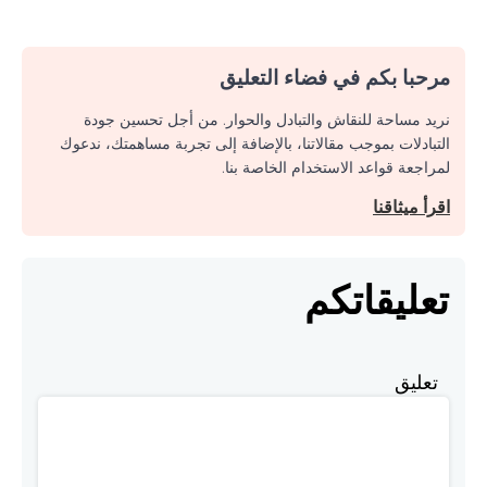
مرحبا بكم في فضاء التعليق
نريد مساحة للنقاش والتبادل والحوار. من أجل تحسين جودة
التبادلات بموجب مقالاتنا، بالإضافة إلى تجربة مساهمتك، ندعوك
لمراجعة قواعد الاستخدام الخاصة بنا.
اقرأ ميثاقنا
تعليقاتكم
تعليق