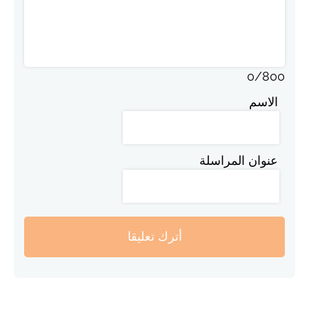
0
/
800
الاسم
عنوان المراسلة
أترك تعليقا