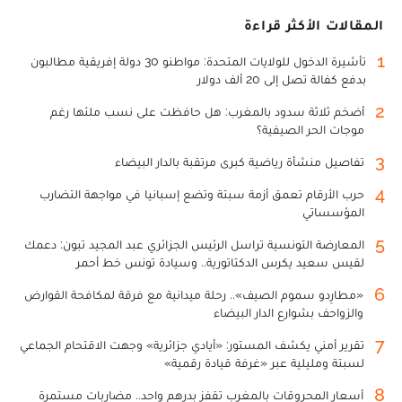
المقالات الأكثر قراءة
1
تأشيرة الدخول للولايات المتحدة: مواطنو 30 دولة إفريقية مطالبون
بدفع كفالة تصل إلى 20 ألف دولار
2
أضخم ثلاثة سدود بالمغرب: هل حافظت على نسب ملئها رغم
موجات الحر الصيفية؟
3
تفاصيل منشأة رياضية كبرى مرتقبة بالدار البيضاء
4
حرب الأرقام تعمق أزمة سبتة وتضع إسبانيا في مواجهة التضارب
المؤسساتي
5
المعارضة التونسية تراسل الرئيس الجزائري عبد المجيد تبون: دعمك
لقيس سعيد يكرس الدكتاتورية.. وسيادة تونس خط أحمر
6
«مطارِدو سموم الصيف».. رحلة ميدانية مع فرقة لمكافحة القوارض
والزواحف بشوارع الدار البيضاء
7
تقرير أمني يكشف المستور: «أيادي جزائرية» وجهت الاقتحام الجماعي
لسبتة ومليلية عبر «غرفة قيادة رقمية»
8
أسعار المحروقات بالمغرب تقفز بدرهم واحد.. مضاربات مستمرة