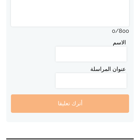
0
/
800
الاسم
عنوان المراسلة
أترك تعليقا