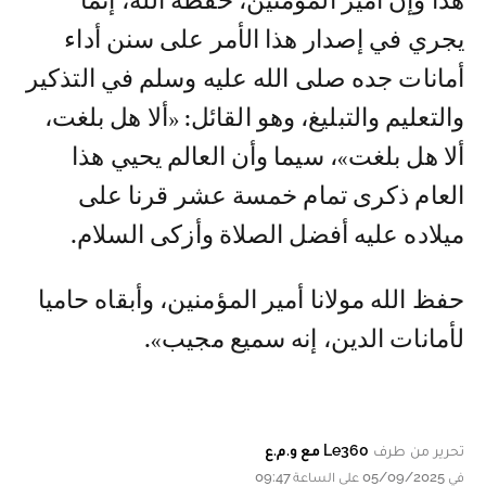
هذا وإن أمير المؤمنين، حفظه الله، إنما
يجري في إصدار هذا الأمر على سنن أداء
أمانات جده صلى الله عليه وسلم في التذكير
والتعليم والتبليغ، وهو القائل: «ألا هل بلغت،
ألا هل بلغت»، سيما وأن العالم يحيي هذا
العام ذكرى تمام خمسة عشر قرنا على
ميلاده عليه أفضل الصلاة وأزكى السلام.
حفظ الله مولانا أمير المؤمنين، وأبقاه حاميا
لأمانات الدين، إنه سميع مجيب».
تحرير من طرف
Le360 مع و.م.ع
في 05/09/2025 على الساعة 09:47