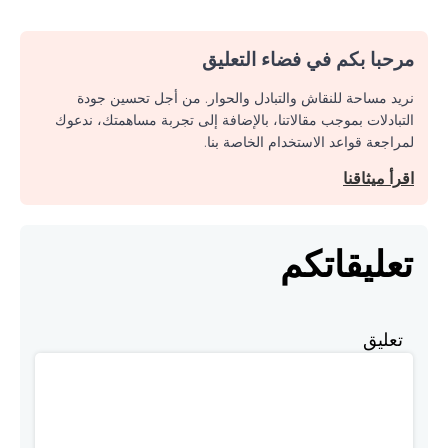
مرحبا بكم في فضاء التعليق
نريد مساحة للنقاش والتبادل والحوار. من أجل تحسين جودة
التبادلات بموجب مقالاتنا، بالإضافة إلى تجربة مساهمتك، ندعوك
لمراجعة قواعد الاستخدام الخاصة بنا.
اقرأ ميثاقنا
تعليقاتكم
تعليق