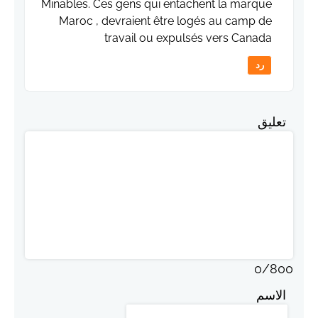
Minables. Ces gens qui entachent la marque
Maroc , devraient être logés au camp de
travail ou expulsés vers Canada
رد
تعليق
0
/
800
الاسم