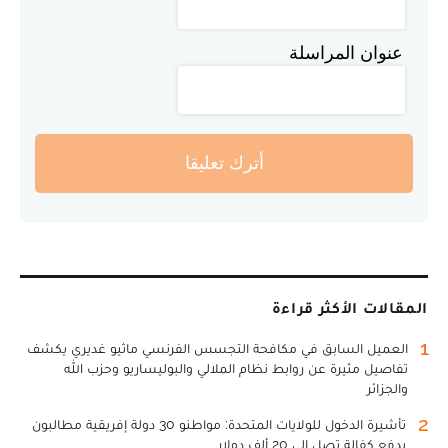
عنوان المراسلة
أترك تعليقا
المقالات الأكثر قراءة
1
العميل السابق في مكافحة التجسس الفرنسي ماثيو غديري يكشف
تفاصيل مثيرة عن روابط نظام الملالي والبوليساريو وحزب الله
والجزائر
2
تأشيرة الدخول للولايات المتحدة: مواطنو 30 دولة إفريقية مطالبون
بدفع كفالة تصل إلى 20 ألف دولار