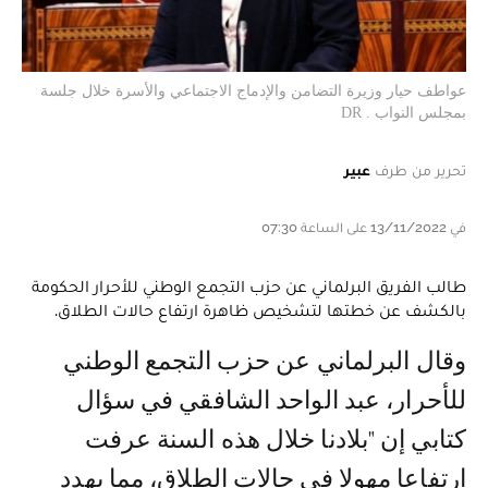
عواطف حيار وزيرة التضامن والإدماج الاجتماعي والأسرة خلال جلسة
بمجلس النواب . DR
تحرير من طرف
عبير
في 13/11/2022 على الساعة 07:30
طالب الفريق البرلماني عن حزب التجمع الوطني للأحرار الحكومة
بالكشف عن خطتها لتشخيص ظاهرة ارتفاع حالات الطلاق.
وقال البرلماني عن حزب التجمع الوطني
للأحرار، عبد الواحد الشافقي في سؤال
كتابي إن "بلادنا خلال هذه السنة عرفت
ارتفاعا مهولا في حالات الطلاق، مما يهدد