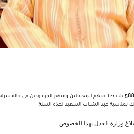
أصدر الملك محمد السادس أمره السامي بالعفو على 588 شخصا، منهم المعتقلين ومنهم الموجودين في حالة سراح
 بمناسبة عيد الشباب السعيد لهذه السنة.
بلاغ وزارة العدل بهذا الخصوص: