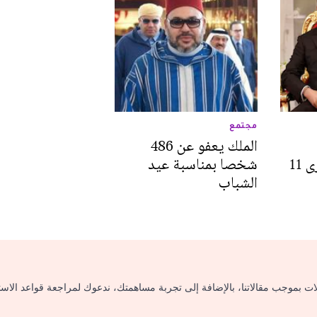
مجتمع
الملك يعفو عن 486
شخصا بمناسبة ذكرى 11
شخصا بمناسبة عيد
الشباب
لات بموجب مقالاتنا، بالإضافة إلى تجربة مساهمتك، ندعوك لمراجعة قواعد الاس