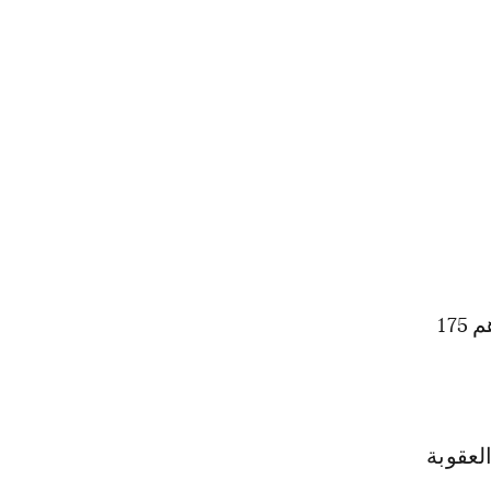
المستفيدون من العفو الملكي السامي الموجودون في حالة سراح وعددهم 175
خصا - العفو من العقوبة