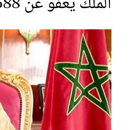
الملك يعفو عن 588 شخصا بمناسبة عيد الشباب