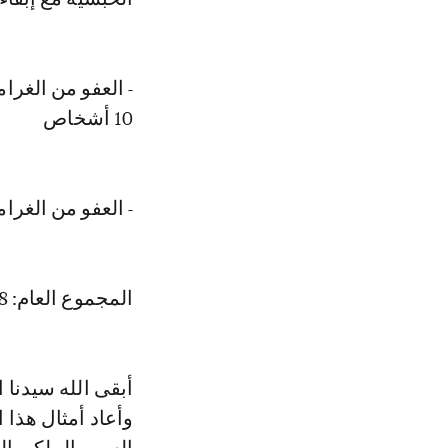
10 أشخاص
- العفو من الغرامة و
المجموع العام: 588
أبقى الله سيدنا ا
وأعاد أمثال هذا 