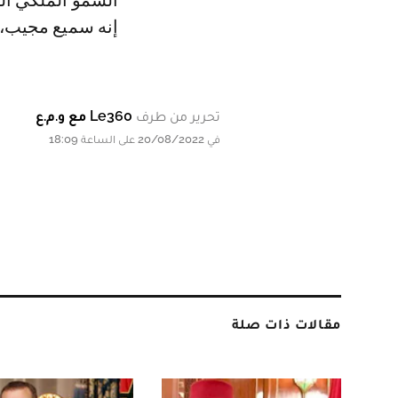
السمو الملكي الأ
إنه سميع مجيب، 
تحرير من طرف
Le360 مع و.م.ع
في 20/08/2022 على الساعة 18:09
مقالات ذات صلة