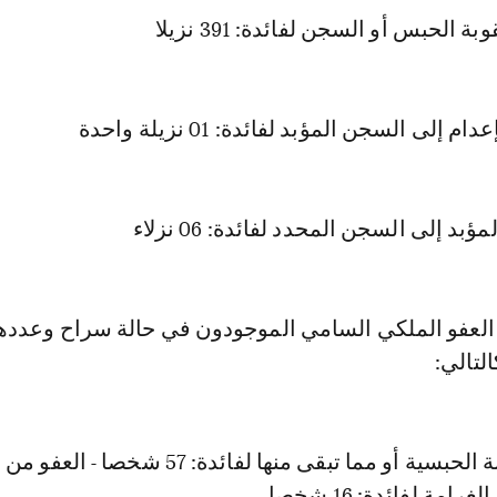
الحبس أو السجن لفائدة: 391 نزيلا
 إلى السجن المؤبد لفائدة: 01 نزيلة واحدة
د إلى السجن المحدد لفائدة: 06 نزلاء
تالي:
- العفو من العقوبة الحبسية أو مما تبقى منها لفائدة: 57 ش
امة لفائدة: 16 شخصا