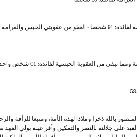
- العفو من الغرامة لفائدة: 91 شخصا - العفو من عقوبتي الحبس والغرام
مما تبقى من العقوبة الحبسية لفائدة: 01 شخص واحد
لمنصور بالله ذخرا وملاذا لهذه الأمة، ومنبعا للرأفة والرح
العيد على جلالته بالنصر والتمكين وأقر عينه بولي العهد