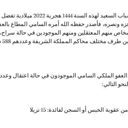
"بمناسبة عيد الشباب السعيد لهذه السنة 1444 هجرية 2022 
عزه ونصره، فأصدر حفظه الله أمره السامي المطاع بالع
اص منهم المعتقلين ومنهم الموجودين في حالة سراح،
المحكوم عل
نحو التالي:
 عقوبة الحبس أو السجن لفائدة: 15 نزيلا