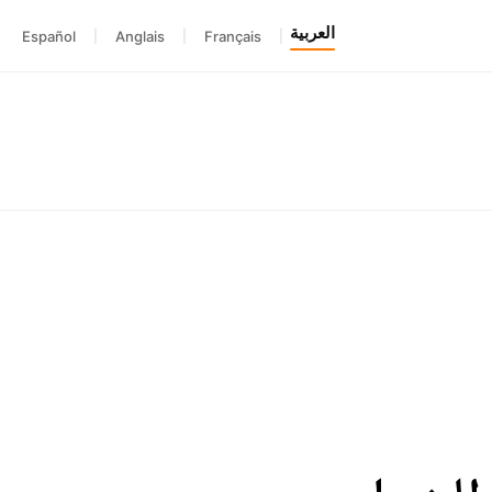
العربية
Español
|
Anglais
|
Français
|