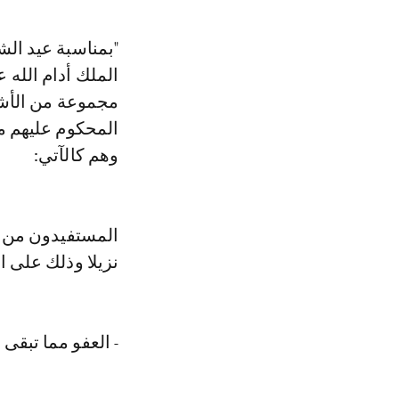
الملك أدام الله 
مجموعة من الأشخ
وهم كالآتي:
نزيلا وذلك على ال
- العفو مما تبقى من