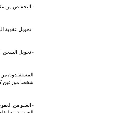
- التخفيض من عقوبة 
- تحويل عقوبة الإعدام
- تحويل السجن المؤب
شخصا موزعين كال
الحبسية مع إبقاء الغر