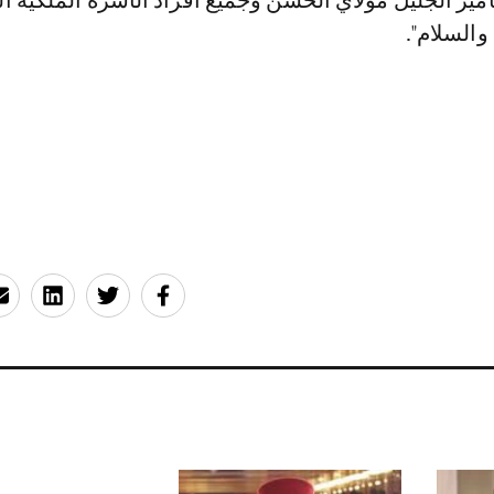
مير الجليل مولاي الحسن وجميع أفراد الأسرة الملكية ا
والسلام".