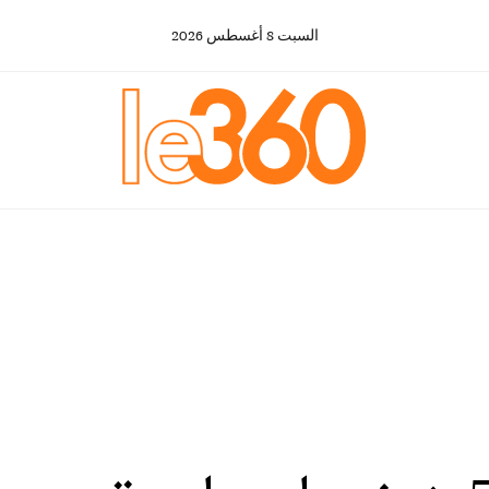
السبت
8
أغسطس
2026