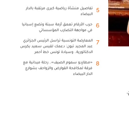
تفاصيل منشأة رياضية كبرى مرتقبة بالدار
5
البيضاء
حرب الأرقام تعمق أزمة سبتة وتضع إسبانيا
6
في مواجهة التضارب المؤسساتي
المعارضة التونسية تراسل الرئيس الجزائري
7
عبد المجيد تبون: دعمك لقيس سعيد يكرس
الدكتاتورية.. وسيادة تونس خط أحمر
«مطارِدو سموم الصيف».. رحلة ميدانية مع
8
فرقة لمكافحة القوارض والزواحف بشوارع
الدار البيضاء
،