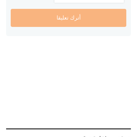
أترك تعليقا