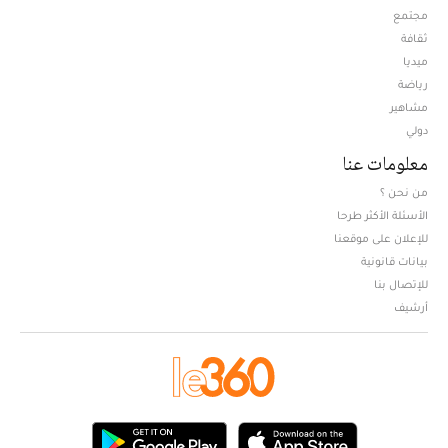
مجتمع
ثقافة
ميديا
Opens in new window
رياضة
مشاهير
دولي
معلومات عنا
من نحن ؟
الأسئلة الأكثر طرحا
للإعلان على موقعنا
بيانات قانونية
للإتصال بنا
أرشيف