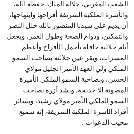
الشعب المغربي، جلالة الملك، حفظه الله،
والأسرة الملكية الشريفة أفراحها وابتهاجها،
أن يديم على سيدنا المنصور بالله حلل النصر
والتمكين، ودوام الصحة وطول العمر، ويجعل
أيام جلالته حافلة بأجمل الأفراح وأعظم
المسرات، ويقر عين جلالته بصاحب السمو
الملكي ولي العهد الأمير الجليل مولاي
الحسن، وبصاحبة السمو الملكي الأميرة
المصونة للا خديجة، ويشد أزره بصاحب
السمو الملكي الأمير مولاي رشيد، وبسائر
أفراد الأسرة الملكية الشريفة، إنه سميع
مجيب الدعوات".