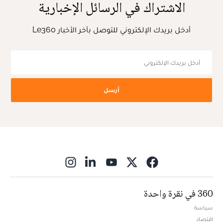
الاشتراك في الرسائل الإخبارية
أدخل بريدك الإلكتروني للتوصل بآخر الأخبار Le360
أرسل
ns in new window
360 في نقرة واحدة
سياسة
اقتصاد