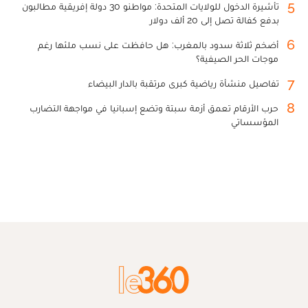
5
تأشيرة الدخول للولايات المتحدة: مواطنو 30 دولة إفريقية مطالبون
بدفع كفالة تصل إلى 20 ألف دولار
6
أضخم ثلاثة سدود بالمغرب: هل حافظت على نسب ملئها رغم
موجات الحر الصيفية؟
7
تفاصيل منشأة رياضية كبرى مرتقبة بالدار البيضاء
8
حرب الأرقام تعمق أزمة سبتة وتضع إسبانيا في مواجهة التضارب
المؤسساتي