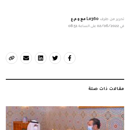
تحرير من طرف
Le360 مع و.م.ع
في 02/06/2022 على الساعة 08:51
مقالات ذات صلة