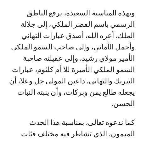
وبهذه المناسبة السعيدة، يرفع الناطق
الرسمي باسم القصر الملكي، إلى جلالة
الملك، أعزه الله، أصدق عبارات التهاني
وأجمل الأماني، وإلى صاحب السمو الملكي
الأمير مولاي رشيد، وإلى عقيلته صاحبة
السمو الملكي الأميرة للا أم كلثوم، عبارات
التبريك والتهاني، داعين المولى جل وعلا، أن
يجعله طالع يمن وبركات، وأن ينبته النبات
الحسن.
كما ندعوه تعالى، بمناسبة هذا الحدث
الميمون، الذي تشاطر فيه مختلف فئات