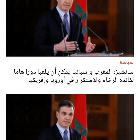
سياسة
سانشيز: المغرب وإسبانيا يمكن أن يلعبا دورا هاما
لفائدة الرخاء والاستقرار في أوروبا وإفريقيا