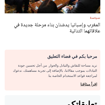
سياسة
المغرب وإسبانيا يدشنان بناء مرحلة جديدة في
علاقاتهما الثنائية
مرحبا بكم في فضاء التعليق
نريد مساحة للنقاش والتبادل والحوار. من أجل تحسين جودة
التبادلات بموجب مقالاتنا، بالإضافة إلى تجربة مساهمتك، ندعوك
لمراجعة قواعد الاستخدام الخاصة بنا.
اقرأ ميثاقنا
تعليقاتكم