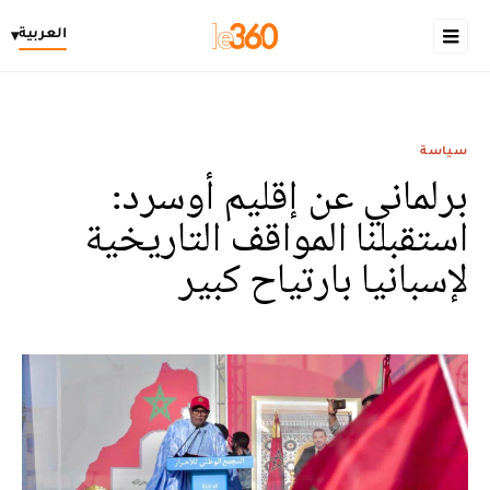
العربية
▾
سياسة
برلماني عن إقليم أوسرد:
استقبلنا المواقف التاريخية
لإسبانيا بارتياح كبير