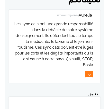
Aurelia
2019-05-24 22:00:01
Les syndicats ont une grande responsabilité
dans la débâcle de notre système
d’enseignement. Ils défendent tout le temps
la médiocrité, le laxisme et le je-m’en-
foutisme. Ces syndicats doivent être jugés
pour les torts et les dégâts importants qu’ils
ont causé à notre pays. Ça suffit, STOP,
Basta.
رد
تعليق