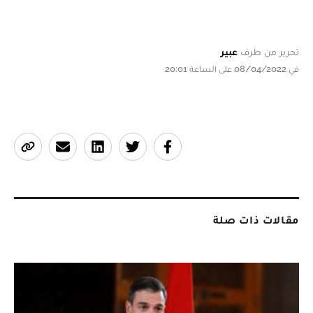
تحرير من طرف
عبير
في 08/04/2022 على الساعة 20:01
مقالات ذات صلة