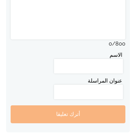
0
/
800
الاسم
عنوان المراسلة
أترك تعليقا