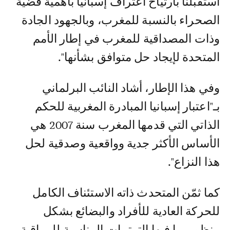
استقبلنا بارتياح اعتراف إسبانيا بأهمية قضية
الصحراء بالنسبة للمغرب، وبالجهود الجادة
وذات المصداقية للمغرب في إطار الأمم
المتحدة لإيجاد حل متوافق بشأنها".
وفي هذا الإطار، أشاد النائب البرلماني
بـ"اعتبار إسبانيا المبادرة المغربية للحكم
الذاتي التي قدمها المغرب سنة 2007 هي
الأساس الأكثر جدية وواقعية وصدقية لحل
هذا النزاع".
كما ثمّن المتحدث ذاته الاستئناف الكامل
للحركة العادية للأفراد والبضائع بشكل
منظم، بما فيها الترتيبات المناسبة للمراقبة