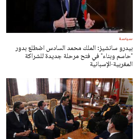
سياسة
بيدرو سانشيز: الملك محمد السادس اضطلع بدور
"حاسم وبناء" في فتح مرحلة جديدة للشراكة
المغربية-الإسبانية