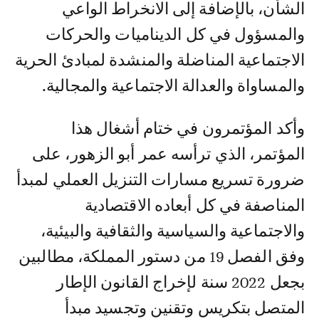
الشأن، بالإضافة إلى الانخراط الواعي
والمسؤول في كل الديناميات والحركات
الاجتماعية المناضلة والمنشدة لمبادئ الحرية
والمساواة والعدالة الاجتماعية والمجالية.
وأكد المؤتمرون في ختام أشغال هذا
المؤتمر، الذي ترأسه عمر أبو الزهور، على
ضرورة تسريع مسارات التنزيل العملي لمبدأ
المناصفة في كل أبعاده الاقتصادية
والاجتماعية والسياسية والثقافية والبيئية،
وفق الفصل 19 من دستور المملكة، مطالبين
بجعل 2022 سنة لإخراج القانون الإطار
المتصل بتكريس وتقنين وتجسيد مبدأ