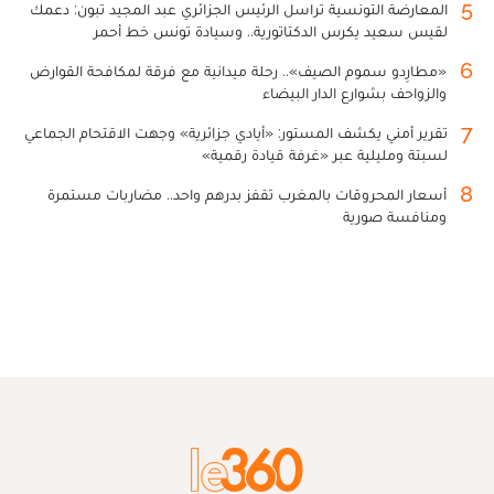
5
المعارضة التونسية تراسل الرئيس الجزائري عبد المجيد تبون: دعمك
لقيس سعيد يكرس الدكتاتورية.. وسيادة تونس خط أحمر
6
«مطارِدو سموم الصيف».. رحلة ميدانية مع فرقة لمكافحة القوارض
والزواحف بشوارع الدار البيضاء
7
تقرير أمني يكشف المستور: «أيادي جزائرية» وجهت الاقتحام الجماعي
لسبتة ومليلية عبر «غرفة قيادة رقمية»
8
أسعار المحروقات بالمغرب تقفز بدرهم واحد.. مضاربات مستمرة
ومنافسة صورية