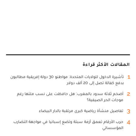
المقالات الأكثر قراءة
1
تأشيرة الدخول للولايات المتحدة: مواطنو 30 دولة إفريقية مطالبون
بدفع كفالة تصل إلى 20 ألف دولار
2
أضخم ثلاثة سدود بالمغرب: هل حافظت على نسب ملئها رغم
موجات الحر الصيفية؟
3
تفاصيل منشأة رياضية كبرى مرتقبة بالدار البيضاء
4
حرب الأرقام تعمق أزمة سبتة وتضع إسبانيا في مواجهة التضارب
المؤسساتي