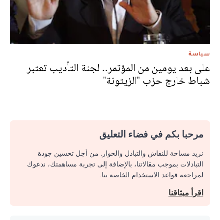
سياسة
على بعد يومين من المؤتمر.. لجنة التأديب تعتبر
شباط خارج حزب "الزيتونة"
مرحبا بكم في فضاء التعليق
نريد مساحة للنقاش والتبادل والحوار. من أجل تحسين جودة
التبادلات بموجب مقالاتنا، بالإضافة إلى تجربة مساهمتك، ندعوك
لمراجعة قواعد الاستخدام الخاصة بنا.
اقرأ ميثاقنا