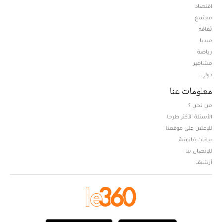
اقتصاد
مجتمع
ثقافة
ميديا
Opens in new window
رياضة
مشاهير
دولي
معلومات عنا
من نحن ؟
الأسئلة الأكثر طرحا
للإعلان على موقعنا
بيانات قانونية
للإتصال بنا
أرشيف