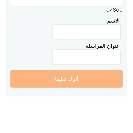
0
/
800
الاسم
عنوان المراسلة
أترك تعليقا