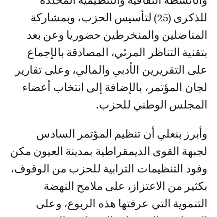
والأنشطة الثقافية والتنظيمية المخلدة
للذكرى (25) لتأسيس الحزب، وبمشاركة
المناضلين والمنخرطين حضوريا وعن بعد
بتقنية التناظر المرئي، المصادقة بالإجماع
على التقريرين الأدبي والمالي، وعلى تقارير
لجان المؤتمر، بالإضافة إلى انتخاب أعضاء
المجلس الوطني للحزب.
وأبرز بنعلي أن تنظيم المؤتمر السادس
لجبهة القوى الديمقراطية بمدينة العيون مكن
وفود التنظيمات الترابية للحزب من الوقوف،
بكثير من الاعتزاز، على ملامح النهضة
التنموية التي عرفتها هذه الربوع، وعلى