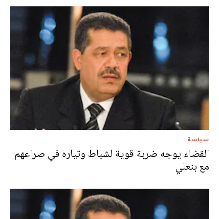
سياسة
القضاء يوجه ضربة قوية لشباط وتياره في صراعهم
مع بنعلي