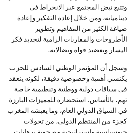
وتتبع نبض المجتمع عبر الانخراط في
دينامياته، ومن خلال إعادة التفكير وإعادة
صياغة الكثير من المفاهيم وتطوير
الأطروحات والمقاربات الرامية لتجديد فكر
اليسار وتعضيد قواه ونضالاته.
وسجل أن المؤتمر الوطني السادس للحزب
يكتسي أهمية وخصوصية دقيقة، لكونه ينعقد
في سياقات دولية ووطنية وتنظيمية خاصة
تهم، بالأساس، استحضاره للمميزات البارزة
في السياق الدولي العام، وما يعيشه المغرب
كجزء من المنتظم الدولي، من تحولات
جيوسياسية واستراتيجية مصحوبة برهانات