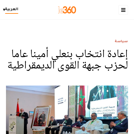
العربية
▾
سياسة
إعادة انتخاب بنعلي أمينا عاما
لحزب جبهة القوى الديمقراطية