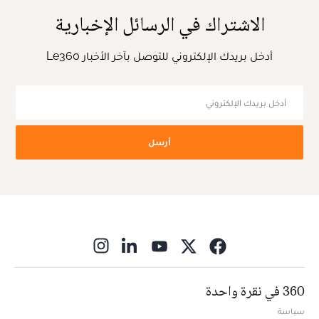
الاشتراك في الرسائل الإخبارية
أدخل بريدك الإلكتروني للتوصل بآخر الأخبار Le360
أرسل
ns in new window
360 في نقرة واحدة
سياسة