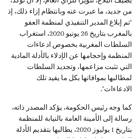
يضيف البلاغ، تنويرا للرأي العام، إلا أن تؤكد،
من جديد، ما عبرت عنه وبانتظام إزاء ذلك، إذ
"تم إبلاغ المدير التنفيذي لمنظمة العفو
بالمغرب بتاريخ 26 يونيو 2020، استغراب
السلطات المغربية بخصوص ادعاءات
المنظمة وإحجامها عن الإدلاء بالأدلة المادية
التي تثبت مزاعمها، وتجديد السلطات
لمطالبها بموافاتها بكل ما يفيد تلك
الادعاءات".
كما وجه رئيس الحكومة، يؤكد المصدر ذاته،
رسالة إلى الأمينة العامة بالنيابة للمنظمة
بتاريخ 1 يوليوز 2020، يطالبها بتقديم الأدلة