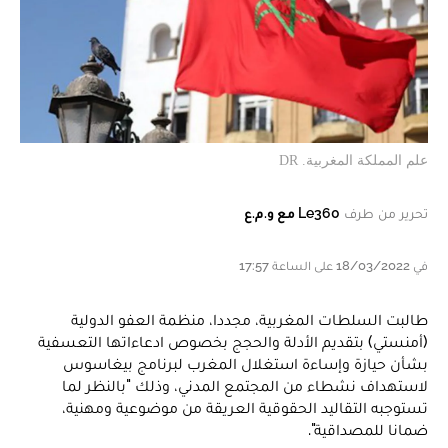
علم المملكة المغربية. DR
تحرير من طرف
Le360 مع و.م.ع
في 18/03/2022 على الساعة 17:57
طالبت السلطات المغربية، مجددا، منظمة العفو الدولية
(أمنستي) بتقديم الأدلة والحجج بخصوص ادعاءاتها التعسفية
بشأن حيازة وإساءة استغلال المغرب لبرنامج بيغاسوس
لاستهداف نشطاء من المجتمع المدني، وذلك "بالنظر لما
تستوجبه التقاليد الحقوقية العريقة من موضوعية ومهنية،
ضمانا للمصداقية".