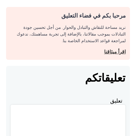
مرحبا بكم في فضاء التعليق
نريد مساحة للنقاش والتبادل والحوار. من أجل تحسين جودة
التبادلات بموجب مقالاتنا، بالإضافة إلى تجربة مساهمتك، ندعوك
لمراجعة قواعد الاستخدام الخاصة بنا.
اقرأ ميثاقنا
تعليقاتكم
تعليق