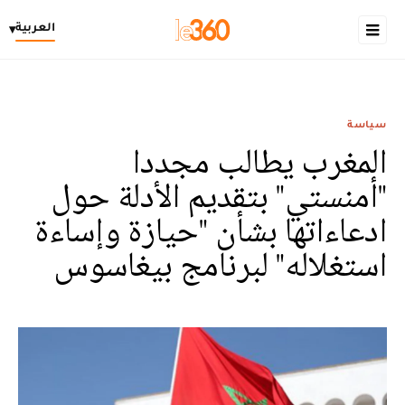
العربية
▾
سياسة
المغرب يطالب مجددا
"أمنستي" بتقديم الأدلة حول
ادعاءاتها بشأن "حيازة وإساءة
استغلاله" لبرنامج بيغاسوس