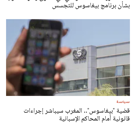
بشأن برنامج بيغاسوس للتجسس
سياسة
قضية "بيغاسوس".. المغرب سيباشر إجراءات
قانونية أمام المحاكم الإسبانية