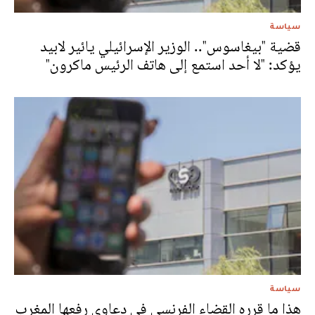
سياسة
قضية "بيغاسوس".. الوزير الإسرائيلي يائير لابيد
يؤكد: "لا أحد استمع إلى هاتف الرئيس ماكرون"
سياسة
هذا ما قرره القضاء الفرنسي في دعاوى رفعها المغرب