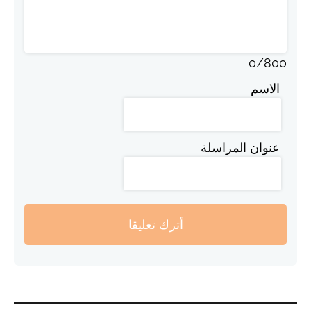
0
/
800
الاسم
عنوان المراسلة
أترك تعليقا