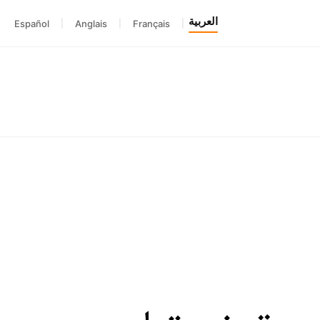
العربية
Español
|
Anglais
|
Français
|