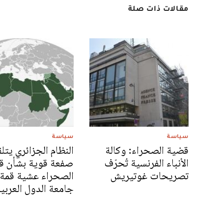
مقالات ذات صلة
سياسة
سياسة
قضية الصحراء: وكالة
النظام الجزائري يتل
الأنباء الفرنسية تُحرّف
صفعة قوية بشأن ق
تصريحات غوتيريش
الصحراء عشية قمة
جامعة الدول العربي