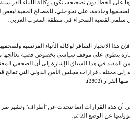
 على الخطأ دون تصحيحه، تكون وكالة الأنباء الفرنسية،
لصحفيها وخادمة، على نحو جلي، للمصالح الخفية لبعض 
حل سلمي لقضية الصحراء في منطقة المغرب العربي.
إن هذا الانحياز السافر لوكالة الأنباء الفرنسية ولصحفي
تباره ينطوي على موقف سياسي بخصوص قضية تعالجها 
من المفيد في هذا السياق الإشارة إلى أن الصحفي المعن
إلى مختلف قرارات مجلس الأمن الدولي التي تعالج ق
 القرار (2602).
لى أن هذه القرارات إنما تتحدث عن "أطراف" وتشير صرا
وليتها عن الوضع القائم.