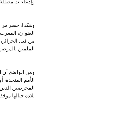
وإدعاءات مضللة.
وهكذا، حصر مراسل
العنوان، المغرب 
من قبل الجزائر،
الملمين بالموضو
ومن الواضح أن ال
الأمم المتحدة، 
المحرضين الذين ي
بلاده حيالها موقفا