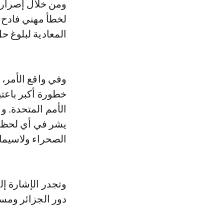
ومن خلال إصرارها
لخطأ مهني فادح 
المعادية لبلوغ 
وفي واقع الأمر، ف
خطورة أكبر باع
الأمم المتحدة. و
يشر في أي لحظة 
الصحراء ولاسيما منها
وتجدر الإشارة إ
دور الجزائر ومسؤ