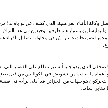
 وكالة الأنباء الفرنسية، الذي كشف عن نواياه بدءً من
والبوليساريو باعتبارهما طرفين وحيدين في هذا النزاع ا
 محورا تصريحات غوتيريش في محاولة لتضليل القراء غير
ع.
صحفي الذي يبدو جليا أنه غير مطلع على القضايا التي تع
أو أعماه ما يحدث من تشويش في الكواليس من قبل بعض
تحركون بتوجيهات من الجزائر، قد أدلى برأيه في قضية 
 مغايرا تماما.