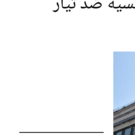
نسية ضد تيار