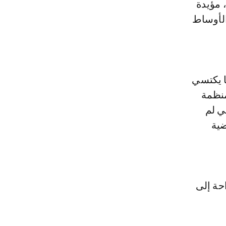
 مؤيدة
الأوساط
ها يكتسي
منظمة
ي لم
ضية
حة إلى