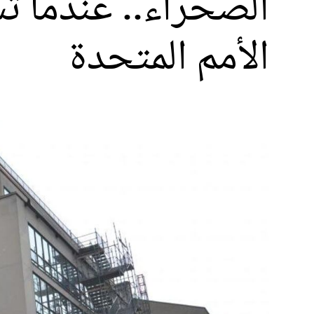
الصحراء.. عندما تس
الأمم المتحدة