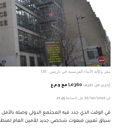
مقر وكالة الأنباء الفرنسية في باريس . DR
تحرير من طرف
Le360 مع و.م.ع
في 22/01/2022 على الساعة 21:45
في الوقت الذي جدد فيه المجتمع الدولي وصله بالأمل 
سياق تعيين مبعوث شخصي جديد للأمين العام لمنظمة ال