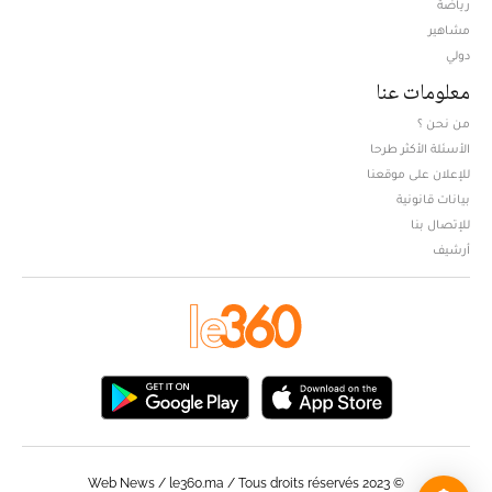
Opens in new window
رياضة
مشاهير
دولي
معلومات عنا
من نحن ؟
الأسئلة الأكثر طرحا
للإعلان على موقعنا
بيانات قانونية
للإتصال بنا
أرشيف
© Web News / le360.ma / Tous droits réservés 2023