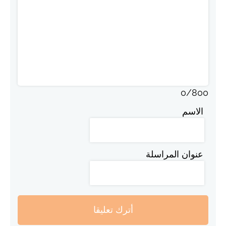
0
/
800
الاسم
عنوان المراسلة
أترك تعليقا