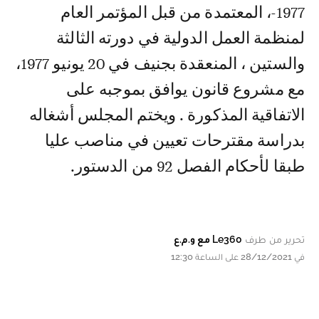
1977-، المعتمدة من قبل المؤتمر العام
لمنظمة العمل الدولية في دورته الثالثة
والستين ، المنعقدة بجنيف في 20 يونيو 1977،
مع مشروع قانون يوافق بموجبه على
الاتفاقية المذكورة . ويختم المجلس أشغاله
بدراسة مقترحات تعيين في مناصب عليا
طبقا لأحكام الفصل 92 من الدستور.
تحرير من طرف
Le360 مع و.م.ع
في 28/12/2021 على الساعة 12:30