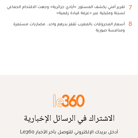
7
تقرير أمني يكشف المستور: «أيادي جزائرية» وجهت الاقتحام الجماعي
لسبتة ومليلية عبر «غرفة قيادة رقمية»
8
أسعار المحروقات بالمغرب تقفز بدرهم واحد.. مضاربات مستمرة
ومنافسة صورية
الاشتراك في الرسائل الإخبارية
أدخل بريدك الإلكتروني للتوصل بآخر الأخبار Le360