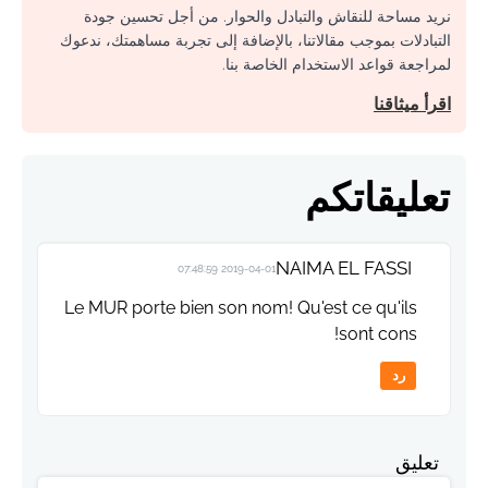
نريد مساحة للنقاش والتبادل والحوار. من أجل تحسين جودة
التبادلات بموجب مقالاتنا، بالإضافة إلى تجربة مساهمتك، ندعوك
لمراجعة قواعد الاستخدام الخاصة بنا.
اقرأ ميثاقنا
تعليقاتكم
NAIMA EL FASSI
2019-04-01 07:48:59
Le MUR porte bien son nom! Qu'est ce qu'ils
sont cons!
رد
تعليق