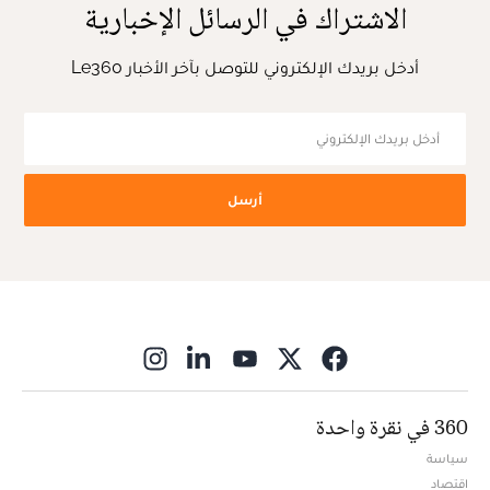
الاشتراك في الرسائل الإخبارية
أدخل بريدك الإلكتروني للتوصل بآخر الأخبار Le360
أرسل
ns in new window
360 في نقرة واحدة
سياسة
اقتصاد