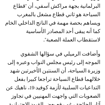
البرلمانية بجهة مراكش آسفي، أن "قطاع
السياحة هو ثاني قطاع مشغل بالمغرب
ويساهم بحصة مهمة في الناتج الداخلي الخام
كما أنه يبقى أحد المصادر الأساسية
لاستقطاب العملة الصعبة".
وأضافت الرميلي في سؤالها الشفوي
الموجه إلى رئيس مجلس النواب وعبره إلى
وزيرة السياحة، أن السنتين الأخيرتين شهد
خلالهما قطاع السياحة تراجعا كبيرا بفعل
التداعيات السلبية لأزمة كوفيد-19، ناهيك عن
الصعوبات التي واجهت المهنيين في تجاوز
آثار الجائحة رغم رفع بعض القيود الاحترازية