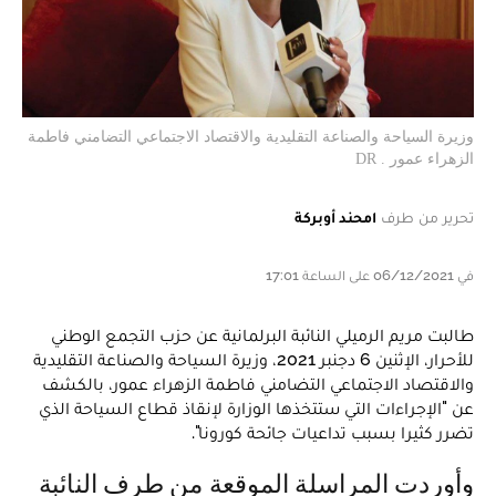
وزيرة السياحة والصناعة التقليدية والاقتصاد الاجتماعي التضامني فاطمة
الزهراء عمور . DR
تحرير من طرف
امحند أوبركة
في 06/12/2021 على الساعة 17:01
طالبت مريم الرميلي النائبة البرلمانية عن حزب التجمع الوطني
للأحرار، الإثنين 6 دجنبر 2021، وزيرة السياحة والصناعة التقليدية
والاقتصاد الاجتماعي التضامني فاطمة الزهراء عمور، بالكشف
عن "الإجراءات التي ستتخذها الوزارة لإنقاذ قطاع السياحة الذي
تضرر كثيرا بسبب تداعيات جائحة كورونا".
وأوردت المراسلة الموقعة من طرف النائبة