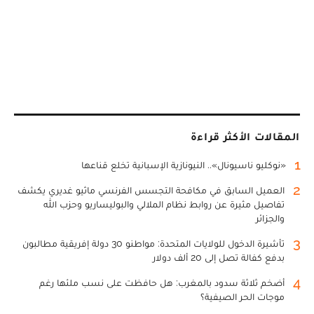
المقالات الأكثر قراءة
1
«نوكليو ناسيونال».. النيونازية الإسبانية تخلع قناعها
2
العميل السابق في مكافحة التجسس الفرنسي ماثيو غديري يكشف
تفاصيل مثيرة عن روابط نظام الملالي والبوليساريو وحزب الله
والجزائر
3
تأشيرة الدخول للولايات المتحدة: مواطنو 30 دولة إفريقية مطالبون
بدفع كفالة تصل إلى 20 ألف دولار
4
أضخم ثلاثة سدود بالمغرب: هل حافظت على نسب ملئها رغم
موجات الحر الصيفية؟