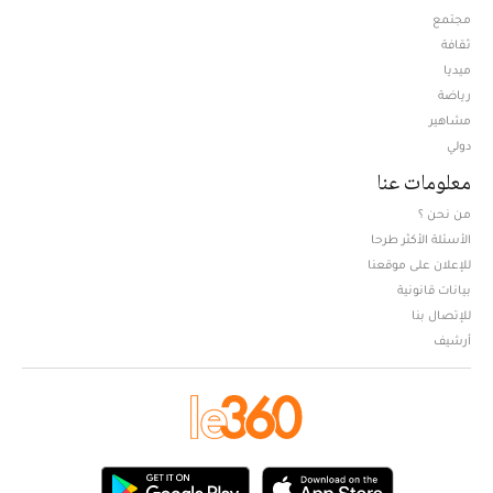
مجتمع
ثقافة
ميديا
Opens in new window
رياضة
مشاهير
دولي
معلومات عنا
من نحن ؟
الأسئلة الأكثر طرحا
للإعلان على موقعنا
بيانات قانونية
للإتصال بنا
أرشيف