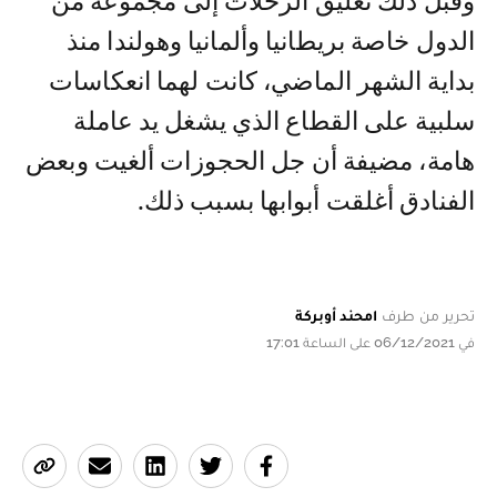
وقبل ذلك تعليق الرحلات إلى مجموعة من
الدول خاصة بريطانيا وألمانيا وهولندا منذ
بداية الشهر الماضي، كانت لهما انعكاسات
سلبية على القطاع الذي يشغل يد عاملة
هامة، مضيفة أن جل الحجوزات ألغيت وبعض
الفنادق أغلقت أبوابها بسبب ذلك.
تحرير من طرف
امحند أوبركة
في 06/12/2021 على الساعة 17:01