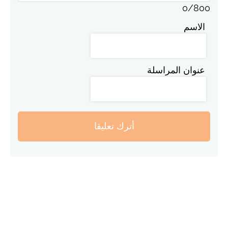
0
/
800
الاسم
عنوان المراسلة
أترك تعليقا