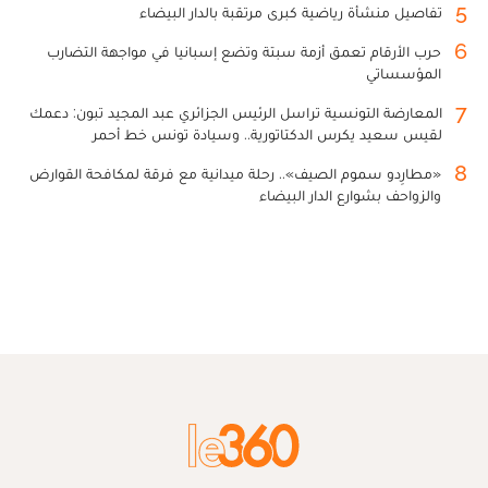
5
تفاصيل منشأة رياضية كبرى مرتقبة بالدار البيضاء
6
حرب الأرقام تعمق أزمة سبتة وتضع إسبانيا في مواجهة التضارب
المؤسساتي
7
المعارضة التونسية تراسل الرئيس الجزائري عبد المجيد تبون: دعمك
لقيس سعيد يكرس الدكتاتورية.. وسيادة تونس خط أحمر
8
«مطارِدو سموم الصيف».. رحلة ميدانية مع فرقة لمكافحة القوارض
والزواحف بشوارع الدار البيضاء