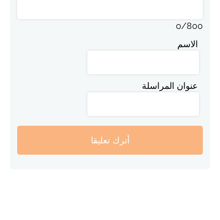
0
/
800
الاسم
عنوان المراسلة
أترك تعليقا