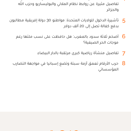
تفاصيل مثيرة عن روابط نظام الملالي والبوليساريو وحزب الله
والجزائر
5
تأشيرة الدخول للولايات المتحدة: مواطنو 30 دولة إفريقية مطالبون
بدفع كفالة تصل إلى 20 ألف دولار
6
أضخم ثلاثة سدود بالمغرب: هل حافظت على نسب ملئها رغم
موجات الحر الصيفية؟
7
تفاصيل منشأة رياضية كبرى مرتقبة بالدار البيضاء
8
حرب الأرقام تعمق أزمة سبتة وتضع إسبانيا في مواجهة التضارب
المؤسساتي