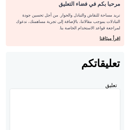
مرحبا بكم في فضاء التعليق
نريد مساحة للنقاش والتبادل والحوار. من أجل تحسين جودة
التبادلات بموجب مقالاتنا، بالإضافة إلى تجربة مساهمتك، ندعوك
لمراجعة قواعد الاستخدام الخاصة بنا.
اقرأ ميثاقنا
تعليقاتكم
تعليق