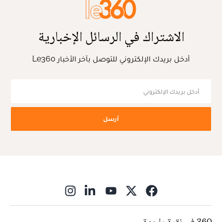
الاشتراك في الرسائل الإخبارية
أدخل بريدك الإلكتروني للتوصل بآخر الأخبار Le360
أرسل
ns in new window
360 في نقرة واحدة