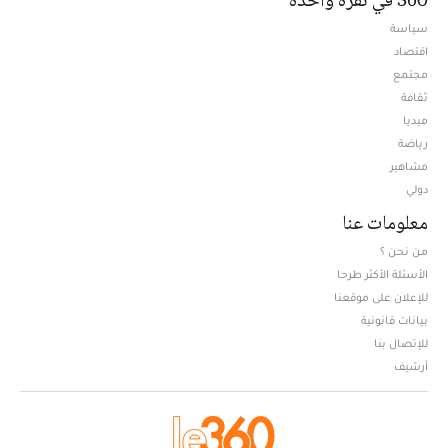
سياسة
اقتصاد
مجتمع
ثقافة
ميديا
Opens in new window
رياضة
مشاهير
دولي
معلومات عنا
من نحن ؟
الأسئلة الأكثر طرحا
للإعلان على موقعنا
بيانات قانونية
للإتصال بنا
أرشيف