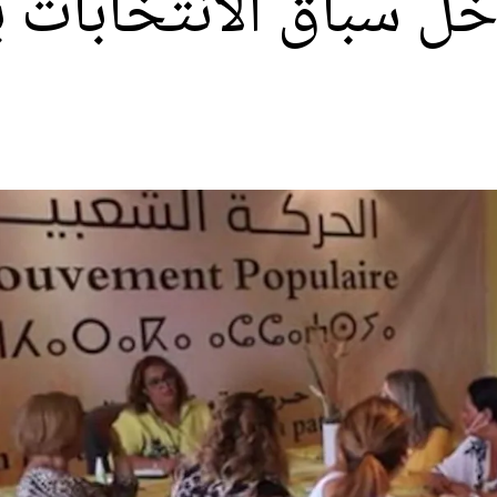
خل سباق الانتخابات ب