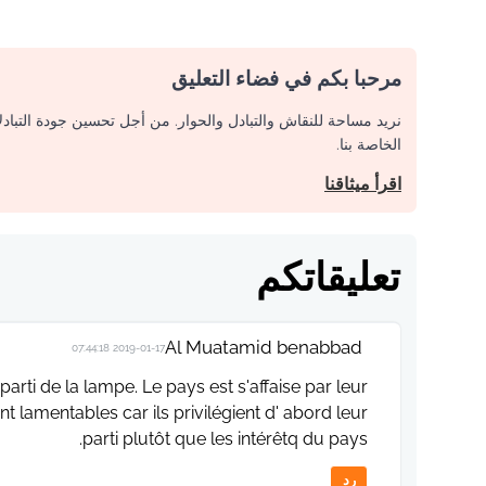
مرحبا بكم في فضاء التعليق
نريد مساحة للنقاش والتبادل والحوار. من أجل تحسين جودة التباد
الخاصة بنا.
اقرأ ميثاقنا
تعليقاتكم
Al Muatamid benabbad
2019-01-17 07:44:18
rti de la lampe. Le pays est s'affaise par leur
nt lamentables car ils privilégient d' abord leur
parti plutôt que les intérêtq du pays.
رد