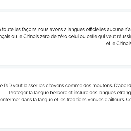
 toute les façons nous avons 2 langues officielles aucune n'a l
nçais ou le Chinois zéro de zéro celui ou celle qui veut réussir 
et le Chinoi
e PJD veut laisser les citoyens comme des moutons. D'abord 
Protéger la langue berbère et inclure des langues étrang
renfermer dans la langue et les traditions venues d'ailleurs.