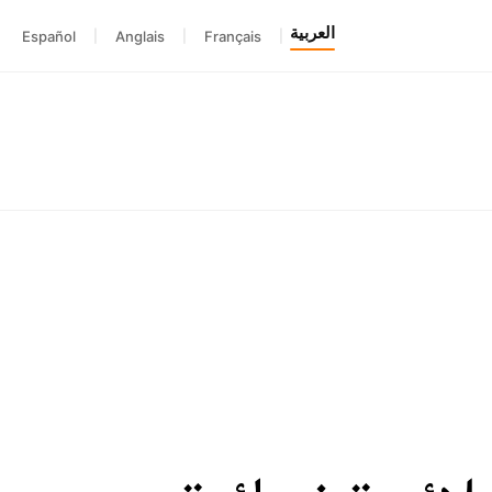
العربية
Español
|
Anglais
|
Français
|