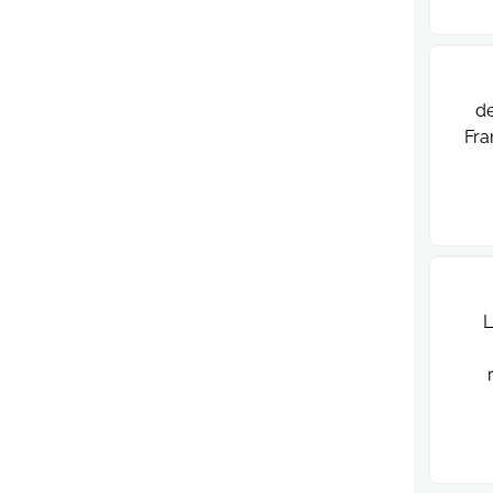
de
Fra
L