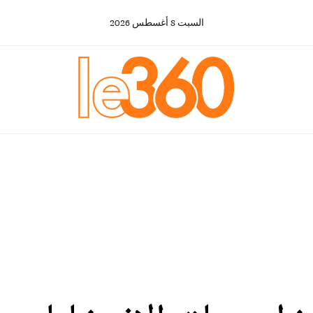
السبت
8
أغسطس
2026