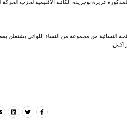
ائحة النسائية من مجموعة من النساء اللواتي يشتغلن بق
راكش.