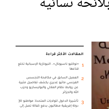
لائحة نسائية
المقالات الأكثر قراءة
«نوكليو ناسيونال».. النيونازية الإسبانية تخلع
1
قناعها
العميل السابق في مكافحة التجسس
2
الفرنسي ماثيو غديري يكشف تفاصيل مثيرة
عن روابط نظام الملالي والبوليساريو وحزب
الله والجزائر
تأشيرة الدخول للولايات المتحدة: مواطنو 30
3
دولة إفريقية مطالبون بدفع كفالة تصل إلى