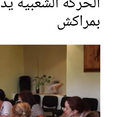
الحركة الشعبية يد
بمراكش