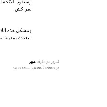
وستقود اللائحة المذكورة عزيزة بوجريدة الكاتبة الاقليمية لحزب الحركة الشعبية
بمراكش.
وتتشكل ه‍ذه الل
متعددة بمدينة م
تحرير من طرف
عبير
في 20/08/2021 على الساعة 19:00