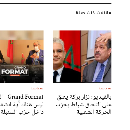
مقالات ذات صلة
سياسة
سياسة
بالفيديو: نزار بركة يعلق
d Format
على التحاق شباط بحزب
ليس هناك أية انشقا
الحركة الشعبية
داخل حزب السنبلة