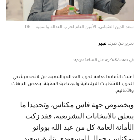
سعد الدين العثماني، الأمين العام لحزب العدالة والتنمية. . DR
تحرير من طرف
عبير
في 05/08/2021 على الساعة 07:30
أعلنت الأمانة العامة لحزب العدالة والتنمية، عن لائحة مرشحي
الحزب للانتخابات البرلمانية والجماعية المقبلة، ببعض الجهات
والأقاليم.
وبخصوص جهة فاس مكناس، وتحديدا ما
يتعلق بالانتخابات التشريعية، فقد زكت
الأمانة العامة كل من عبد الله بووانو
بمكناس، جمال المسعودي بتازة، سعيد