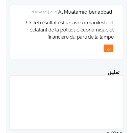
Al Muatamid benabbad
2019-01-06 22:08:47
Un tel résultat est un aveux manifeste et
éclatant de la politique économique et
financière du parti de la lampe.
رد
تعليق