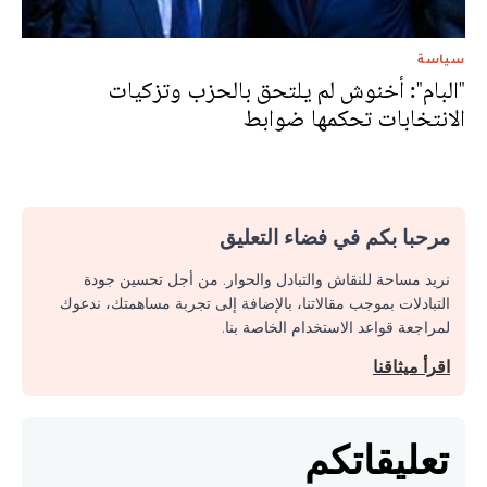
سياسة
"البام": أخنوش لم يلتحق بالحزب وتزكيات
الانتخابات تحكمها ضوابط
مرحبا بكم في فضاء التعليق
نريد مساحة للنقاش والتبادل والحوار. من أجل تحسين جودة
التبادلات بموجب مقالاتنا، بالإضافة إلى تجربة مساهمتك، ندعوك
لمراجعة قواعد الاستخدام الخاصة بنا.
اقرأ ميثاقنا
تعليقاتكم