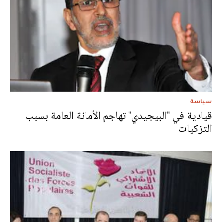
سياسة
قيادية في "البيجيدي" تهاجم الأمانة العامة بسبب
التزكيات