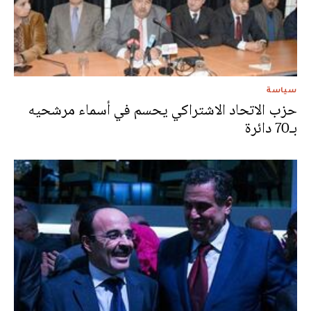
سياسة
حزب الاتحاد الاشتراكي يحسم في أسماء مرشحيه
بـ70 دائرة