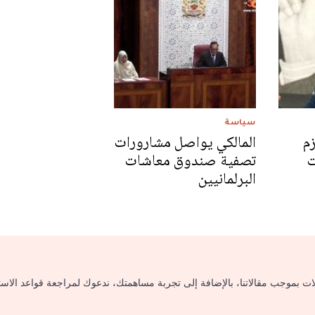
سياسة
زم
المالكي يواصل مشارورات
ت
تصفية صندوق معاشات
البرلمانيين
لات بموجب مقالاتنا، بالإضافة إلى تجربة مساهمتك، ندعوك لمراجعة قواعد الاس