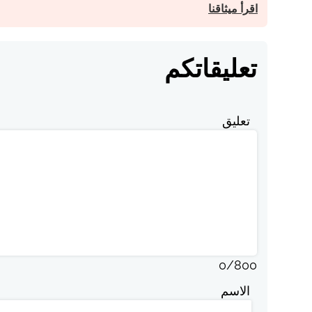
اقرأ ميثاقنا
تعليقاتكم
تعليق
0
/
800
الاسم