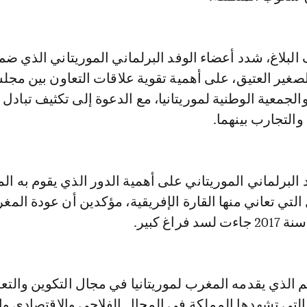
لبلاغ، شدد أعضاء الوفد البرلماني الموريتاني الذي ض
صغير العتيق، على أهمية تقوية علاقات التعاون بين مج
الجمعية الوطنية لموريتانيا، مع الدعوة إلى تكثيف تبادل 
التجارب بينهما.
 البرلماني الموريتاني على أهمية الدور الذي يقوم به ا
تي تعاني منها القارة الإفريقية، مؤكدين أن عودة المغ
فراغ كبير.
م الذي يقدمه المغرب لموريتانيا في مجال التكوين والتعل
 التي تشهدها المملكة في المجال الفلاحي والاقتصادي 