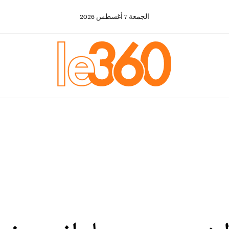
الجمعة
7
أغسطس
2026