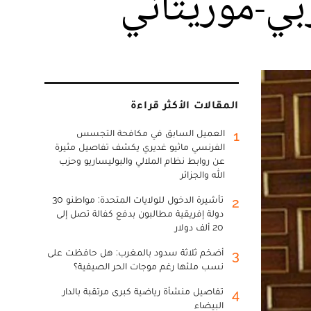
بي-موريتاني
المقالات الأكثر قراءة
العميل السابق في مكافحة التجسس
1
الفرنسي ماثيو غديري يكشف تفاصيل مثيرة
عن روابط نظام الملالي والبوليساريو وحزب
الله والجزائر
تأشيرة الدخول للولايات المتحدة: مواطنو 30
2
دولة إفريقية مطالبون بدفع كفالة تصل إلى
20 ألف دولار
أضخم ثلاثة سدود بالمغرب: هل حافظت على
3
نسب ملئها رغم موجات الحر الصيفية؟
تفاصيل منشأة رياضية كبرى مرتقبة بالدار
4
البيضاء