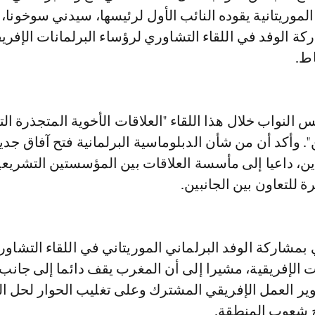
الموريتانية يقوده النائب الأول لرئيسها، سيدني سوخونا،
 الوفد في اللقاء التشاوري لرؤساء البرلمانات الإفريق
اط.
لنواب خلال هذا اللقاء "العلاقات الأخوية المتجذرة ال
". وأكد أن من شأن الدبلوماسية البرلمانية فتح آفاق جدي
دين، داعيا إلى مأسسة العلاقات بين المؤسستين التشريعي
 للتعاون بين الجانبين.
 بمشاركة الوفد البرلماني الموريتاني في اللقاء التشاو
ت الإفريقية، مشيرا إلى أن المغرب يقف دائما إلى جانب إ
 العمل الإفريقي المشترك وعلى تغليب الحوار لحل ا
ح شعوب المنطقة.