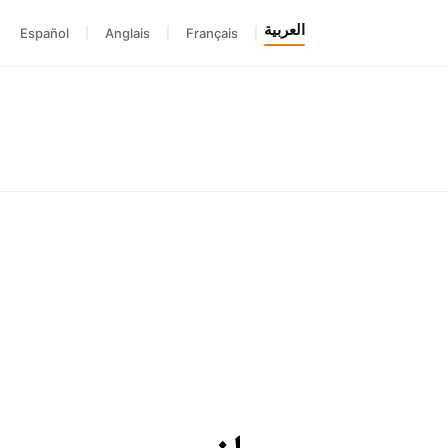
العربية
Español
|
Anglais
|
Français
|