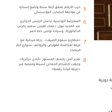
حرب الأرقام تعمق أزمة سبتة وتضع إسبانيا
5
في مواجهة التضارب المؤسساتي
المعارضة التونسية تراسل الرئيس الجزائري
6
عبد المجيد تبون: دعمك لقيس سعيد يكرس
الدكتاتورية.. وسيادة تونس خط أحمر
«مطارِدو سموم الصيف».. رحلة ميدانية مع
7
فرقة لمكافحة القوارض والزواحف بشوارع الدار
البيضاء
تقرير أمني يكشف المستور: «أيادي جزائرية»
8
وجهت الاقتحام الجماعي لسبتة ومليلية عبر
«غرفة قيادة رقمية»
 دورية