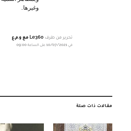
وغيرها.
تحرير من طرف
Le360 مع و.م.ع
في 10/07/2021 على الساعة 09:00
مقالات ذات صلة