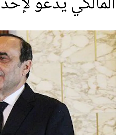
المالكي يدعو لإحد