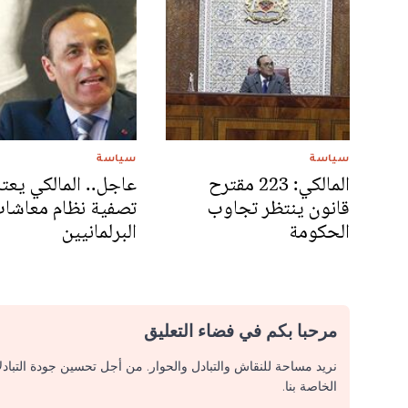
سياسة
سياسة
المالكي: 223 مقترح
عاجل.. المالكي يعت
قانون ينتظر تجاوب
تصفية نظام معاشا
الحكومة
البرلمانيين
مرحبا بكم في فضاء التعليق
نريد مساحة للنقاش والتبادل والحوار. من أجل تحسين جودة التباد
الخاصة بنا.