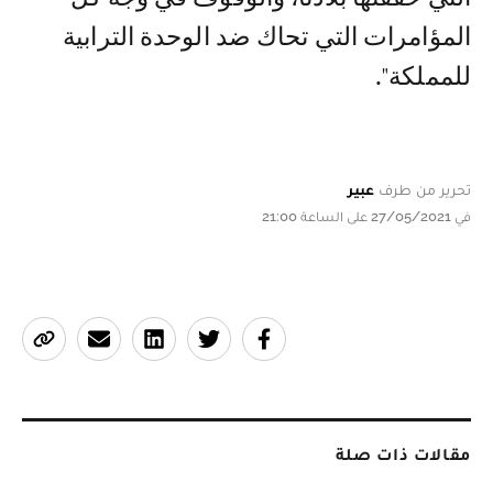
المؤامرات التي تحاك ضد الوحدة الترابية
للمملكة".
تحرير من طرف
عبير
في 27/05/2021 على الساعة 21:00
مقالات ذات صلة