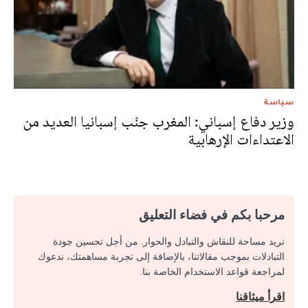
سياسة
وزير دفاع إسباني: المغرب جنّب إسبانيا العديد من
الاعتداءات الإرهابية
مرحبا بكم في فضاء التعليق
نريد مساحة للنقاش والتبادل والحوار. من أجل تحسين جودة
التبادلات بموجب مقالاتنا، بالإضافة إلى تجربة مساهمتك، ندعوك
لمراجعة قواعد الاستخدام الخاصة بنا.
اقرأ ميثاقنا