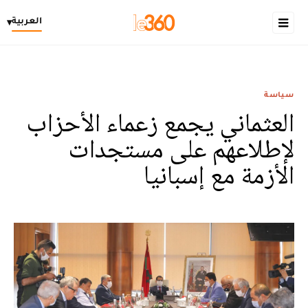
العربية
▾
سياسة
العثماني يجمع زعماء الأحزاب
لإطلاعهم على مستجدات
الأزمة مع إسبانيا