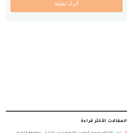
أترك تعليقا
المقالات الأكثر قراءة
1
حرب الأرقام تعمق أزمة سبتة وتضع إسبانيا في مواجهة التضارب