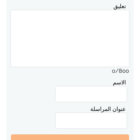
تعليق
0
/
800
الاسم
عنوان المراسلة