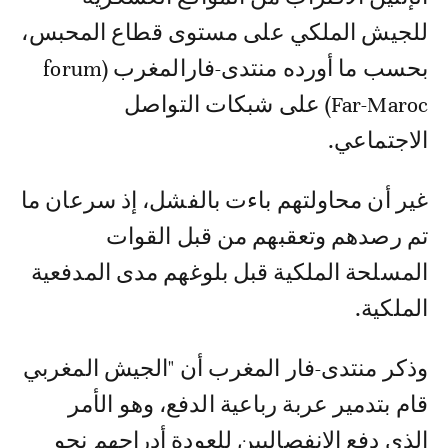
للجيش الملكي على مستوى قطاع المحبس،
بحسب ما أورده منتدى-فارالمغرب (forum
Far-Maroc) على شبكات التواصل
الاجتماعي.
غير أن محاولتهم باءت بالفشل، إذ سرعان ما
تم رصدهم وتعقبهم من قبل القوات
المسلحة الملكية قبل بلوغهم مدى المدفعية
الملكية.
وذكر منتدى-فار المغرب أن "الجيش المغربي
قام بتدمير عربة رباعية الدفع، وهو الأمر
الذي دفع الانفصاليين للعودة أدراجهم نحو