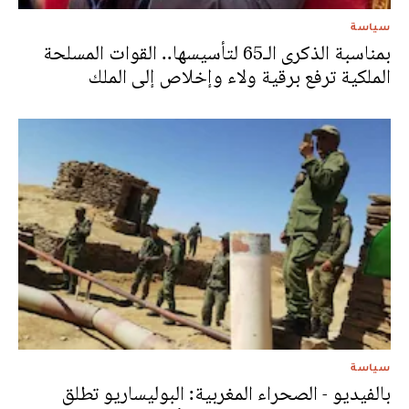
سياسة
بمناسبة الذكرى الـ65 لتأسيسها.. القوات المسلحة
الملكية ترفع برقية ولاء وإخلاص إلى الملك
سياسة
بالفيديو - الصحراء المغربية: البوليساريو تطلق