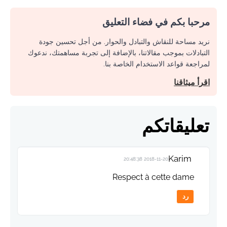
مرحبا بكم في فضاء التعليق
نريد مساحة للنقاش والتبادل والحوار. من أجل تحسين جودة
التبادلات بموجب مقالاتنا، بالإضافة إلى تجربة مساهمتك، ندعوك
لمراجعة قواعد الاستخدام الخاصة بنا.
اقرأ ميثاقنا
تعليقاتكم
Karim
2018-11-20 20:48:38
Respect à cette dame
رد