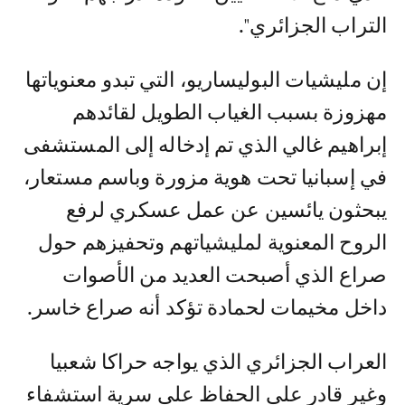
التراب الجزائري".
إن مليشيات البوليساريو، التي تبدو معنوياتها
مهزوزة بسبب الغياب الطويل لقائدهم
إبراهيم غالي الذي تم إدخاله إلى المستشفى
في إسبانيا تحت هوية مزورة وباسم مستعار،
يبحثون يائسين عن عمل عسكري لرفع
الروح المعنوية لمليشياتهم وتحفيزهم حول
صراع الذي أصبحت العديد من الأصوات
داخل مخيمات لحمادة تؤكد أنه صراع خاسر.
العراب الجزائري الذي يواجه حراكا شعبيا
وغير قادر على الحفاظ على سرية استشفاء