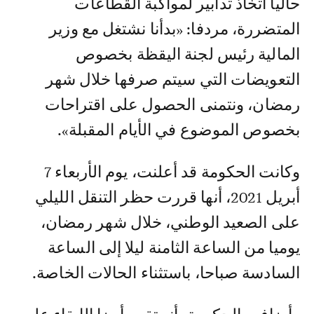
حاليا اتخاذ تدابير لمواكبة القطاعات
المتضررة، مردفا: «بدأنا نشتغل مع وزير
المالية رئيس لجنة اليقظة بخصوص
التعويضات التي سيتم صرفها خلال شهر
رمضان، ونتمنى الحصول على اقتراحات
بخصوص الموضوع في الأيام المقبلة».
وكانت الحكومة قد أعلنت، يوم الأربعاء 7
أبريل 2021، أنها قررت حظر التنقل الليلي
على الصعيد الوطني، خلال شهر رمضان،
يوميا من الساعة الثامنة ليلا إلى الساعة
السادسة صباحا، باستثناء الحالات الخاصة.