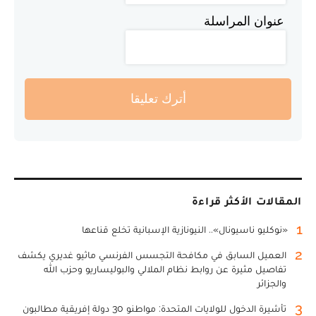
عنوان المراسلة
أترك تعليقا
المقالات الأكثر قراءة
1
«نوكليو ناسيونال».. النيونازية الإسبانية تخلع قناعها
2
العميل السابق في مكافحة التجسس الفرنسي ماثيو غديري يكشف
تفاصيل مثيرة عن روابط نظام الملالي والبوليساريو وحزب الله
والجزائر
3
تأشيرة الدخول للولايات المتحدة: مواطنو 30 دولة إفريقية مطالبون