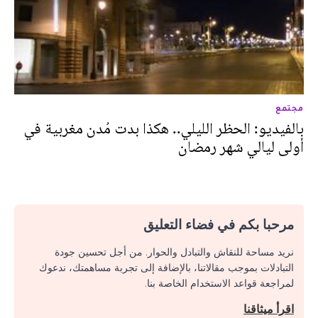
مجتمع
بالفيديو: الحظر الليلي.. هكذا بدت مُدن مغربية في
أولى ليالي شهر رمضان
مرحبا بكم في فضاء التعليق
نريد مساحة للنقاش والتبادل والحوار. من أجل تحسين جودة
التبادلات بموجب مقالاتنا، بالإضافة إلى تجربة مساهمتك، ندعوك
لمراجعة قواعد الاستخدام الخاصة بنا.
اقرأ ميثاقنا