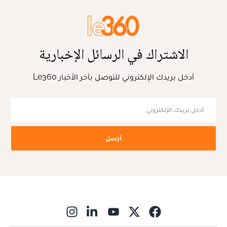
الاشتراك في الرسائل الإخبارية
أدخل بريدك الإلكتروني للتوصل بآخر الأخبار Le360
أرسل
ns in new window