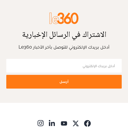
الاشتراك في الرسائل الإخبارية
أدخل بريدك الإلكتروني للتوصل بآخر الأخبار Le360
أرسل
ns in new window