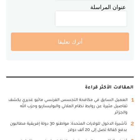
عنوان المراسلة
أترك تعليقا
المقالات الأكثر قراءة
1
العميل السابق في مكافحة التجسس الفرنسي ماثيو غديري يكشف
تفاصيل مثيرة عن روابط نظام الملالي والبوليساريو وحزب الله
والجزائر
2
تأشيرة الدخول للولايات المتحدة: مواطنو 30 دولة إفريقية مطالبون
بدفع كفالة تصل إلى 20 ألف دولار