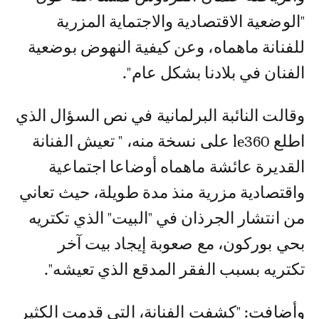
"الوضعية الاقتصادية والاجتماية المزرية
للفنانة ماهماه، وعن كيفية النهوض بوضعية
الفنان في بلادنا بشكل عام".
وقالت النائبة البرلمانية في نص السؤال الذي
اطلع le360 على نسخة منه، " تعيش الفنانة
القديرة عائشة ماهماه أوضاعا اجتماعية
واقتصادية مزرية منذ مدة طويلة، حيث تعاني
من انتشار الجرذان في "البيت" الذي تكتريه
بحي بوركون، مع صعوبة إيجاد بيت آخر
تكتريه بسبب الفقر المدقع الذي تعيشه".
وأضافت: "كشفت الفنانة، التي قدمت الكثير