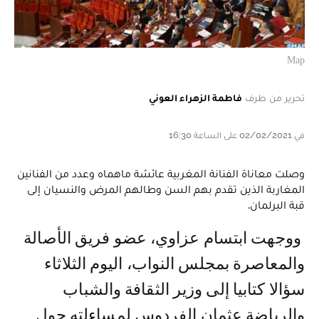
Map
تحرير من طرف
فاطمة الزهراء العوني
في 02/02/2021 على الساعة 16:30
وصلت معاناة الفنانة المغربية عائشة ماهماه وعدد من الفنانين
المغاربة الذين تقدم بهم السن وطالهم المرض والنسيان إلى
قبة البرلمان.
ووجهت ابتسام عزاوي، عضو فريق الأصالة
والمعاصرة بمجلس النواب، اليوم الثلاثاء
سؤالا كتابيا إلى وزير الثقافة والشباب
والرياضة عثمان الفردوس لمساءلته حول