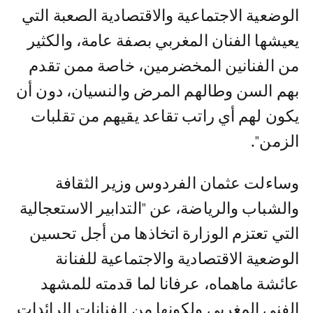
الوضعية الاجتماعية والاقتصادية الصعبة التي
يعيشها الفنان المغربي بصفة عامة، والكثير
من الفنانين المخضرمين، خاصة ممن تقدم
بهم السن وطالهم المرض والنسيان، دون أن
يكون لهم أي راتب تقاعد يقيهم من تقلبات
الزمن".
وساءلت عثمان الفردوس وزير الثقافة
والشباب والرياضة، عن "التدابير الاستعجالية
التي تعتزم الوزارة اتخاذها من أجل تحسين
الوضعية الاقتصادية والاجتماعية للفنانة
عائشة ماهماه، عرفانا لما قدمته للمشهد
الفني المغربي ولكونها من الفنانات الرائدات