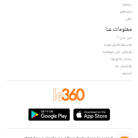
Opens in new window
رياضة
مشاهير
دولي
معلومات عنا
من نحن ؟
الأسئلة الأكثر طرحا
للإعلان على موقعنا
بيانات قانونية
للإتصال بنا
أرشيف