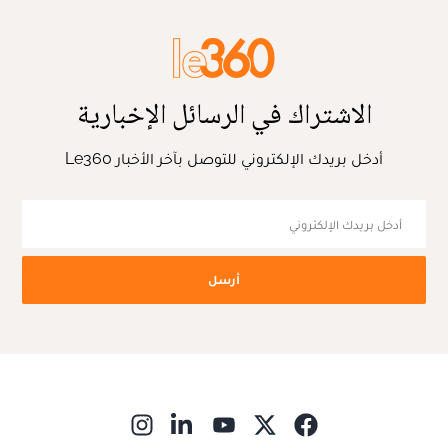
الاشتراك في الرسائل الإخبارية
أدخل بريدك الإلكتروني للتوصل بآخر الأخبار Le360
أرسل
ns in new window