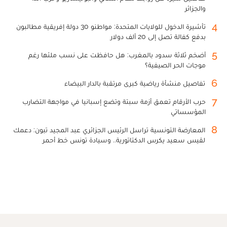
والجزائر
4
تأشيرة الدخول للولايات المتحدة: مواطنو 30 دولة إفريقية مطالبون
بدفع كفالة تصل إلى 20 ألف دولار
5
أضخم ثلاثة سدود بالمغرب: هل حافظت على نسب ملئها رغم
موجات الحر الصيفية؟
6
تفاصيل منشأة رياضية كبرى مرتقبة بالدار البيضاء
7
حرب الأرقام تعمق أزمة سبتة وتضع إسبانيا في مواجهة التضارب
المؤسساتي
8
المعارضة التونسية تراسل الرئيس الجزائري عبد المجيد تبون: دعمك
لقيس سعيد يكرس الدكتاتورية.. وسيادة تونس خط أحمر