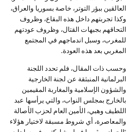
العالقين ببؤر التوتر، خاصة بسوريا والعراق،
وكذا تجربتهم داخل هذه البقاع، وظروف
التحاقهم بجبهات القتال، وظروف عودتهم
للمغرب، وسبل اندماجهم في المجتمع
المغربي بعد هذه العودة.
وحسب ذات المقال، فلم تحدد اللجنة
البرلمانية المنبثقة عن لجنة الخارجية
والشؤون الإسلامية والمغاربة المقيمين
بالخارج بمجلس النواب، والتي يرأسها عبد
اللطيف وهبي، الأمين العام لحزب الأصالة
والمعاصرة، أي شروط مسبقة لاختيار هؤلاء