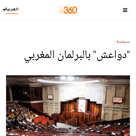
العربية
▾
سياسة
"دواعش" بالبرلمان المغربي