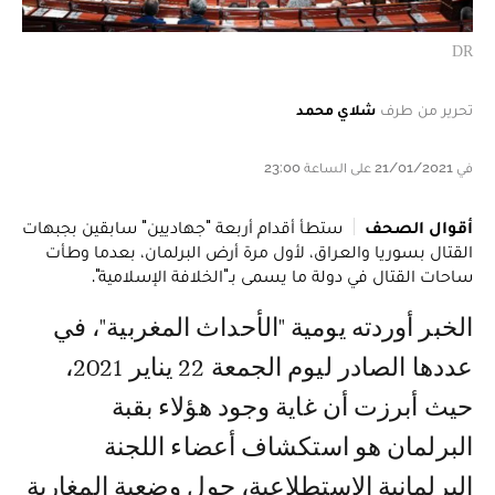
DR
تحرير من طرف
شلاي محمد
في 21/01/2021 على الساعة 23:00
أقوال الصحف
ستطأ أقدام أربعة "جهاديين" سابقين بجبهات
القتال بسوريا والعراق، لأول مرة أرض البرلمان، بعدما وطأت
ساحات القتال في دولة ما يسمى بـ"الخلافة الإسلامية".
الخبر أوردته يومية "الأحداث المغربية"، في
عددها الصادر ليوم الجمعة 22 يناير 2021،
حيث أبرزت أن غاية وجود هؤلاء بقبة
البرلمان هو استكشاف أعضاء اللجنة
البرلمانية الاستطلاعية، حول وضعية المغاربة