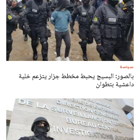
سياسة
بالصور: البسيج يحبط مخطط جزار يتزعم خلية
داعشية بتطوان