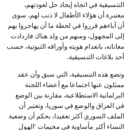
التنسيقية في اتجاه إيجاد حل لعودتهم،
معتبرة أن هؤلاء الأطفال لا ذنب لهم، سوى
أن آباءهم قرروا في لحظة ما أن يهاجروا بهم
إلى المجهول، ومنهم من ولد هناك فازدادت
معاناته، بانعدام هويته وأوراقه الثبوتية، حسب
أحد بلاغات التنسيقية.
وتضع هذه التنسيقية، التي سبق وأن عقد
ممثلون عنها اجتماعا مع أعضاء اللجنة
البرلمانية الاستطلاعية، مقارنة بين الوضع
في العراق والوضع في سوريا، وتعتبر أن
الملف السوري أكثر تعقيدا، بحكم أن وضعية
النساء أكثر مأساوية في مخيمات "الهول