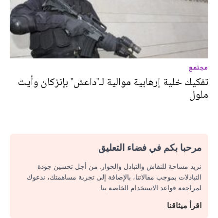
مجتمع
تفكيك خلية إرهابية موالية لـ"داعش" بإنزكان وأيت
ملول
مرحبا بكم في فضاء التعليق
نريد مساحة للنقاش والتبادل والحوار. من أجل تحسين جودة
التبادلات بموجب مقالاتنا، بالإضافة إلى تجربة مساهمتك، ندعوك
لمراجعة قواعد الاستخدام الخاصة بنا.
اقرأ ميثاقنا