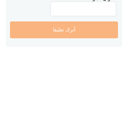
أترك تعليقا