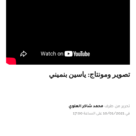
تصوير ومونتاج: ياسين بنميني
تحرير من طرف
محمد شاكر العلوي
في 10/01/2021 على الساعة 17:00