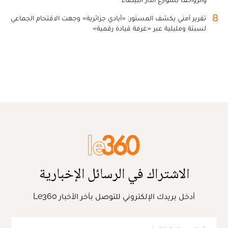
8
تقرير أمني يكشف المستور: «أيادي جزائرية» وجهت الاقتحام الجماعي
لسبتة ومليلية عبر «غرفة قيادة رقمية»
الاشتراك في الرسائل الإخبارية
أدخل بريدك الإلكتروني للتوصل بآخر الأخبار Le360