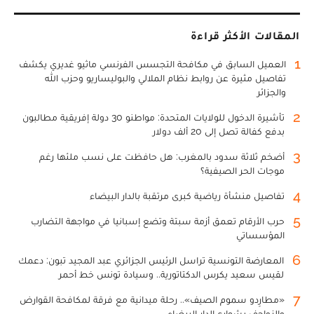
المقالات الأكثر قراءة
1
العميل السابق في مكافحة التجسس الفرنسي ماثيو غديري يكشف
تفاصيل مثيرة عن روابط نظام الملالي والبوليساريو وحزب الله
والجزائر
2
تأشيرة الدخول للولايات المتحدة: مواطنو 30 دولة إفريقية مطالبون
بدفع كفالة تصل إلى 20 ألف دولار
3
أضخم ثلاثة سدود بالمغرب: هل حافظت على نسب ملئها رغم
موجات الحر الصيفية؟
4
تفاصيل منشأة رياضية كبرى مرتقبة بالدار البيضاء
5
حرب الأرقام تعمق أزمة سبتة وتضع إسبانيا في مواجهة التضارب
المؤسساتي
6
المعارضة التونسية تراسل الرئيس الجزائري عبد المجيد تبون: دعمك
لقيس سعيد يكرس الدكتاتورية.. وسيادة تونس خط أحمر
7
«مطارِدو سموم الصيف».. رحلة ميدانية مع فرقة لمكافحة القوارض
والزواحف بشوارع الدار البيضاء