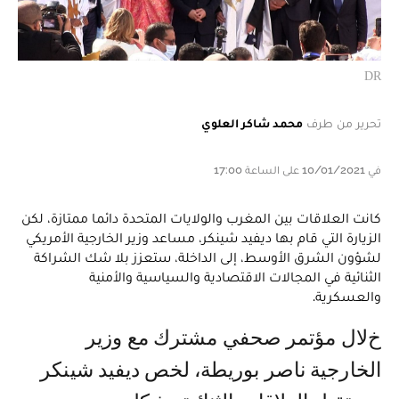
DR
تحرير من طرف
محمد شاكر العلوي
في 10/01/2021 على الساعة 17:00
كانت العلاقات بين المغرب والولايات المتحدة دائما ممتازة، لكن
الزيارة التي قام بها ديفيد شينكر، مساعد وزير الخارجية الأمريكي
لشؤون الشرق الأوسط، إلى الداخلة، ستعزز بلا شك الشراكة
الثنائية في المجالات الاقتصادية والسياسية والأمنية
والعسكرية.
خلال مؤتمر صحفي مشترك مع وزير
الخارجية ناصر بوريطة، لخص ديفيد شينكر