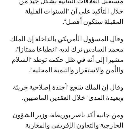
مستقبل العلاقات الثنائية بشكل جيد من
خلال التأكيد على أن "السنوات القليلة
المقبلة ستكون أفضل".
وقال المسؤول الأمريكي بالداخلة إن الملك
محمد السادس ترك لديه "انطباعا ممتازا"،
مشيرا إلى أنه في ظل حكمه توطد "السلام
والأمن والاستقرار والتنمية المحلية".
وقال إن الملك شجع "أجندة إصلاحية جريئة
وبعيدة المدى" خلال العقدين الماضيين.
ومن جانبه أكد ناصر بوريطة، وزير الشؤون
الخارجية والتعاون الإفريقي والمغاربة