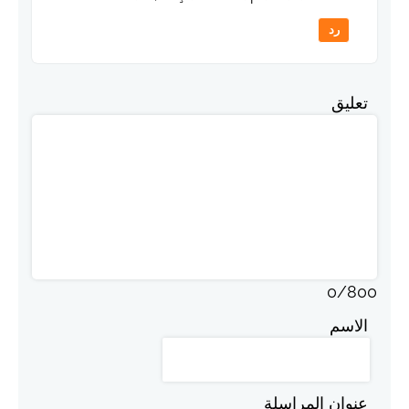
رد
تعليق
0
/
800
الاسم
عنوان المراسلة