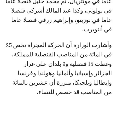
عاما في مونتريال، ثم محمد خليل قنصلا عاما
في بولوني، وكذا عبد المالك أشركي قنصلا
عاما في تورينو، وإبراهيم رزقي قنصلا عاما
في أنتويرب.
وأشارت الوزارة أن الحركة المجراة تخص 25
في المائة من المناصب القنصلية للمملكة،
وغطت 15 قنصلية و9 بلدان على غرار
الجزائر وإسبانيا وألمانيا وهولندا وفرنسا
وإيطاليا وبلجيكا، مبرزة أن عشرين بالمائة
من المناصب قد خصص للنساء.