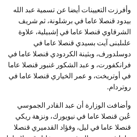
وأفرزت التعيينات أيضا عن تسمية عبد الله
بيدود قنصلا عاما في برشلونة، ثم شريف
الشرقاوي قنصلا عاما في إشبيلية، علاوة
علىلبنى آيت بسيدي قنصلا عاما في
دوسلدورف، وبثينة الكردودي قنصلا عاما في
فرانكفورت، و عبد الشكور غنبور قنصلا عاما
في أوتريخت، و عمر الخياري قنصلا عاما في
روتردام.
وأضافت الوزارة أن عبد القادر الجموسي
عُين قنصلا عاما في نيويورك، ونزهة ريكي
قنصلا عاما في ليل، وفؤاد القدميري قنصلا