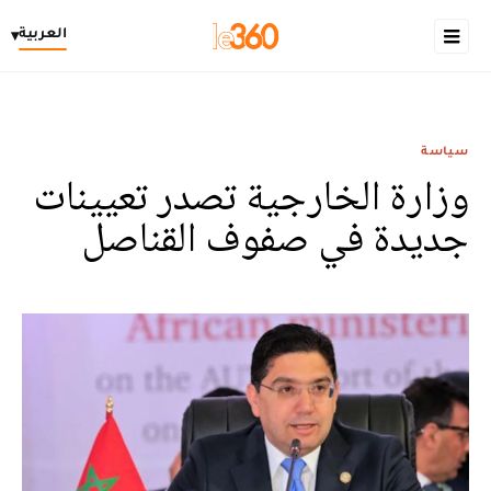
العربية
▾
سياسة
وزارة الخارجية تصدر تعيينات
جديدة في صفوف القناصل