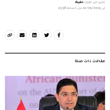
تحرير من طرف
حفيظ
في 22/05/2019 على الساعة 23:38
مقالات ذات صلة