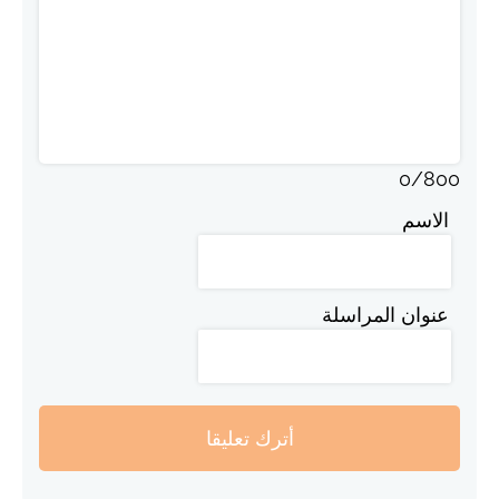
0
/
800
الاسم
عنوان المراسلة
أترك تعليقا