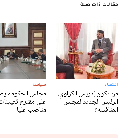
مقالات ذات صلة
اقتصاد
سياسة
من يكون إدريس الكراوي،
مجلس الحكومة يص
الرئيس الجديد لمجلس
على مقترح تعيينات
المنافسة؟
مناصب عليا