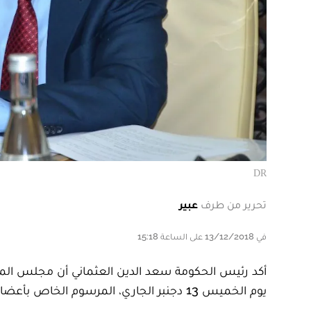
DR
تحرير من طرف
عبير
في 13/12/2018 على الساعة 15:18
أكد رئيس الحكومة سعد الدين العثماني أن مجلس الم
يوم الخميس 13 دجنبر الجاري، المرسوم الخاص بأعضائه الذين يعينون بموجب مرسوم.