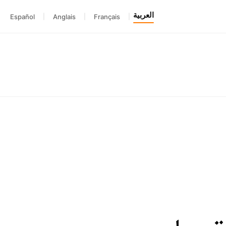
العربية
Español
|
Anglais
|
Français
|