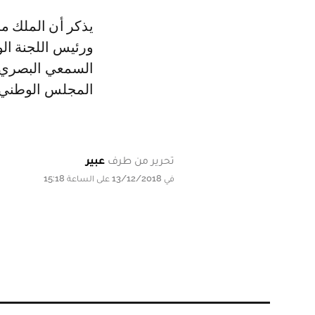
يذكر أن الملك م
ورئيس اللجنة الو
السمعي البصري و
المجلس الوطني ل
تحرير من طرف
عبير
في 13/12/2018 على الساعة 15:18