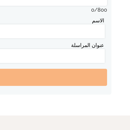
0
/
800
الاسم
عنوان المراسلة