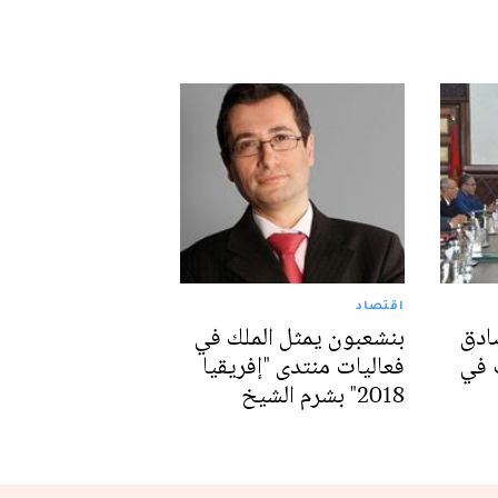
اقتصاد
ادق
بنشعبون يمثل الملك في
 في
فعاليات منتدى "إفريقيا
2018" بشرم الشيخ