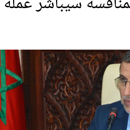
منافسة سيباشر عمله ق