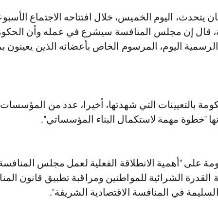
 قال إن مجلس المنافسة سيشرع في عمله وأن الحكوم
لرسمية اليوم، المرسوم الخاص بأعضائه الذين يعينون 
ومة بالتعيينات التي شهدتها، أخيرا، عدد من المؤسسات
نها "خطوة مهمة لاستكمال البناء المؤسساتي".
ة على "أهمية الانطلاقة الفعلية لعمل مجلس المنافسة 
القدرة الشرائية للمواطنين ومراقبة تطبيق قانون المن
لسليمة في المنافسة الاقتصادية الشريفة".