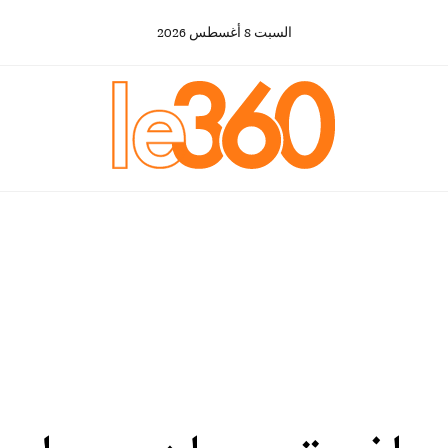
السبت
8
أغسطس
2026