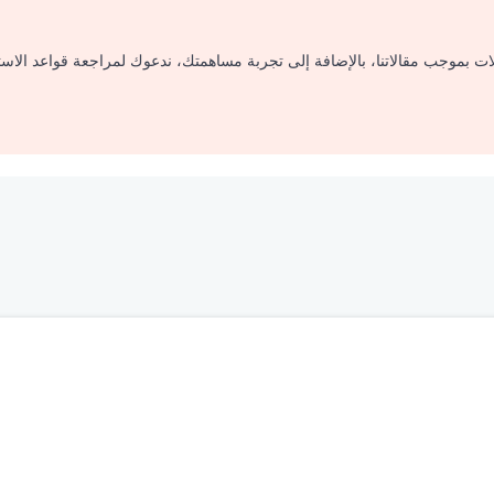
لات بموجب مقالاتنا، بالإضافة إلى تجربة مساهمتك، ندعوك لمراجعة قواعد الاس