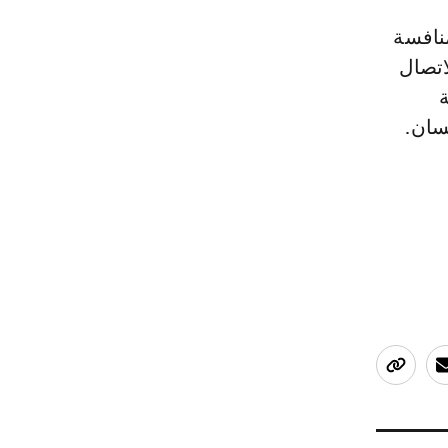
نافسة
اتصال
سان.