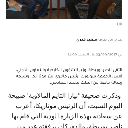
DR
تحرير من طرف
سعيد قدري
في 23/09/2017 على الساعة 14:00
التقى ناصر بوريطة، وزير الشؤون الخارجية والتعاون الدولي،
أمس الجمعة بنيويورك، رئيس مالاوي بيتر موثاريكا، وسلمه
رسالة خاصة من الملك محمد السادس.
وذكرت صحيفة "نيازا التايم المالاوية" صبيحة
اليوم السبت، أن الرئيس موثاريكا، أعرب
عن سعادته بهذه الزيارة الودية التي قام بها
ناصر بوريطة، والذي كان برفقته عدد من