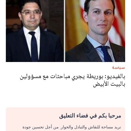
سياسة
بالفيديو: بوريطة يجري مباحثات مع مسؤولين
بالبيت الأبيض
مرحبا بكم في فضاء التعليق
نريد مساحة للنقاش والتبادل والحوار. من أجل تحسين جودة