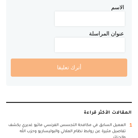
الاسم
عنوان المراسلة
أترك تعليقا
المقالات الأكثر قراءة
1
العميل السابق في مكافحة التجسس الفرنسي ماثيو غديري يكشف
تفاصيل مثيرة عن روابط نظام الملالي والبوليساريو وحزب الله
والجزائر