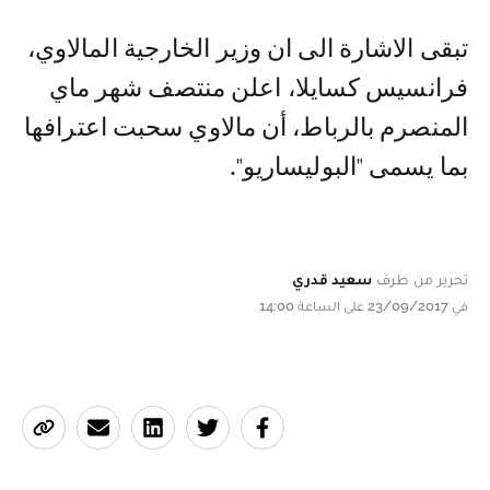
تبقى الاشارة الى ان وزير الخارجية المالاوي،
فرانسيس كسايلا، اعلن منتصف شهر ماي
المنصرم بالرباط، أن مالاوي سحبت اعترافها
بما يسمى "البوليساريو".
تحرير من طرف
سعيد قدري
في 23/09/2017 على الساعة 14:00