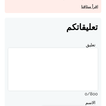
اقرأ ميثاقنا
تعليقاتكم
تعليق
0
/
800
الاسم