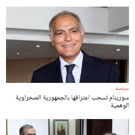
سياسة
سورينام تسحب اعترافها بالجمهورية الصحراوية
الوهمية