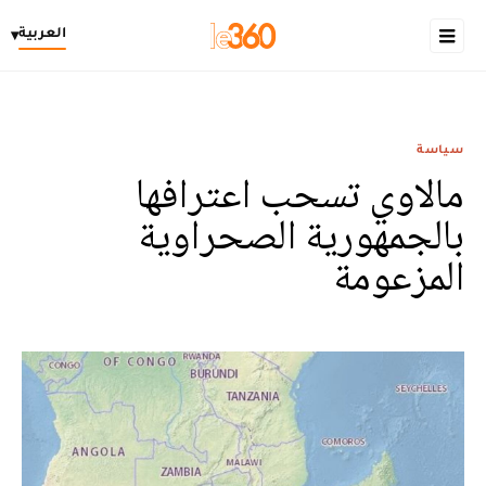
العربية
▾
سياسة
مالاوي تسحب اعترافها
بالجمهورية الصحراوية
المزعومة