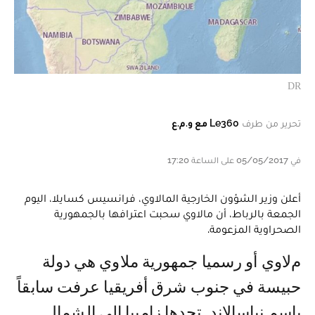
DR
تحرير من طرف
Le360 مع و.م.ع
في 05/05/2017 على الساعة 17:20
أعلن وزير الشؤون الخارجية المالاوي، فرانسيس كسايلا، اليوم
الجمعة بالرباط، أن مالاوي سحبت اعترافها بالجمهورية
الصحراوية المزعومة.
ملاوي أو رسميا جمهورية ملاوي هي دولة
حبيسة في جنوب شرق أفريقيا عرفت سابقاً
باسم نياسالاند. تحدها زامبيا إلى الشمال