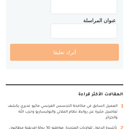
عنوان المراسلة
أترك تعليقا
المقالات الأكثر قراءة
1
العميل السابق في مكافحة التجسس الفرنسي ماثيو غديري يكشف
تفاصيل مثيرة عن روابط نظام الملالي والبوليساريو وحزب الله
والجزائر
2
تأشيرة الدخول للولايات المتحدة: مواطنو 30 دولة إفريقية مطالبون