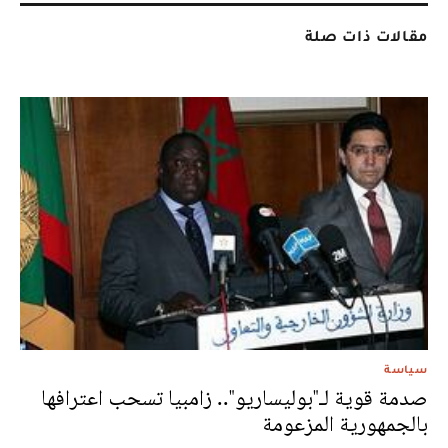
مقالات ذات صلة
سياسة
صدمة قوية لـ"بوليساريو".. زامبيا تسحب اعترافها
بالجمهورية المزعومة