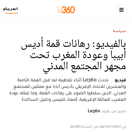
العربية
▾
سياسة
بالفيديو: رهانات قمة أديس
أبيبا وعودة المغرب تحت
مجهر المجتمع المدني
فيديو
تحدث Le360 أثناء تغطيته لما قبل القمة الثامنة
والعشرين للاتحاد الإفريقي بأديس أبابا مع ممثلين للمجتمع
المدني، الذين سلطوا الضوء على رهانات القمة، وما تمثله عودة
المغرب للعائلة الإفريقية. (معاذ كننيس وخليل السالك)
تحرير من طرف
Le360
في 29/01/2017 على الساعة 10:28