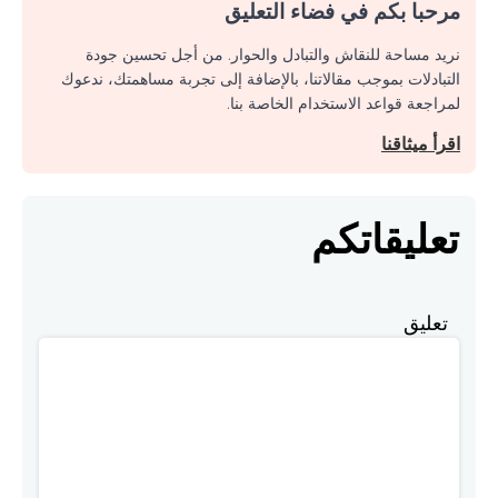
مرحبا بكم في فضاء التعليق
نريد مساحة للنقاش والتبادل والحوار. من أجل تحسين جودة
التبادلات بموجب مقالاتنا، بالإضافة إلى تجربة مساهمتك، ندعوك
لمراجعة قواعد الاستخدام الخاصة بنا.
اقرأ ميثاقنا
تعليقاتكم
تعليق