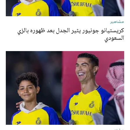
مشاهير
كريستيانو جونيور يثير الجدل بعد ظهوره بالزي
السعودي