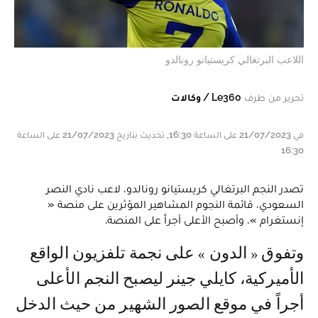
اللاعب البرتغالي كريستيانو رونالدو
تحرير من طرف
Le360 / وكالات
في 21/07/2023 على الساعة 16:30, تحديث بتاريخ 21/07/2023 على الساعة
16:30
تصدر النجم البرتغالي كريستيانو رونالدو، لاعب نادي النصر
السعودي، قائمة النجوم المشاهير المؤثرين على منصة «
إنستغرام »، وأصبح الأعلى أجراً على المنصة.
وتفوق « الدون » على نجمة تلفزيون الواقع
الأميركية، كايلي جينر ليصبح النجم الأعلى
أجراً في موقع الصور الشهير من حيث الدخل