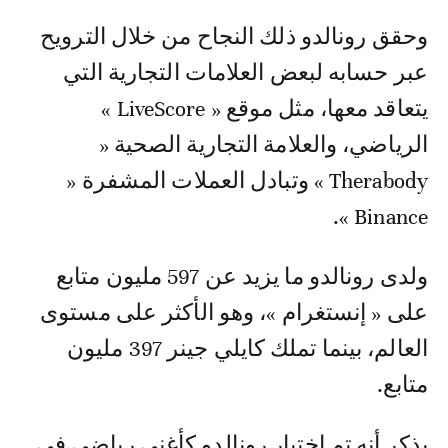
وحقق رونالدو ذلك النجاح من خلال الترويح
عبر حسابه لبعض العلامات التجارية التي
يتعاقد معها، مثل موقع « LiveScore »
الرياضي، والعلامة التجارية الصحية «
Therabody » وتبادل العملات المشفرة «
Binance ».
ولدى رونالدو ما يزيد عن 597 مليون متابع
على « إنستغرام »، وهو الأكثر على مستوى
العالم، بينما تملك كايلي جينر 397 مليون
متابع.
يذكر أنه تم اختيار رونالدو كأغنى رياضي في