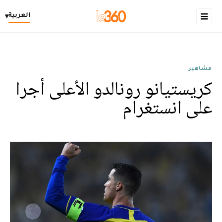
العربية
▾
مشاهير
كريستيانو رونالدو الأعلى أجرا
على انستغرام