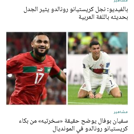
مشاهير
بالفيديو: نجل كريستيانو رونالدو يثير الجدل
بحديثه باللغة العربية
مشاهير
سفيان بوفال يوضح حقيقة «سخرتيه» من بكاء
كريستيانو رونالدو في المونديال