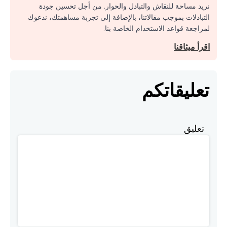
نريد مساحة للنقاش والتبادل والحوار. من أجل تحسين جودة
التبادلات بموجب مقالاتنا، بالإضافة إلى تجربة مساهمتك، ندعوك
لمراجعة قواعد الاستخدام الخاصة بنا.
اقرأ ميثاقنا
تعليقاتكم
تعليق