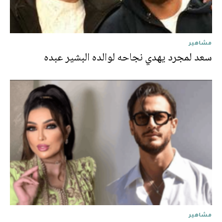
مشاهير
سعد لمجرد يهدي نجاحه لوالده البشير عبده
مشاهير