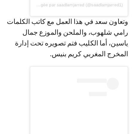
Une publication partagée par saadlamjarred (@saadlamjarred1)
وتعاون سعد في هذا العمل مع كاتب الكلمات
رامي شلهوب، والملحن والموزع جمال
ياسين، أما الكليب فتم تصويره تحت إدارة
المخرج المغربي كريم بنيس.