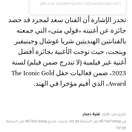
Une publication partagée par saadlamjarred (@saadlamjarred1)
تجدر الإشارة أن الفنان سعد لمجرد قد حصد
جائزة عن أغنيته «قولي متى» التي جمعته
بالفنانتين الهنديتين شريا غوشال وجينيفير
وينجت، حيث توجت الأغنية بجائزة أفضل
أغنية غير فيلمية (لا تندرج ضمن فيلم) لسنة
2023، ضمن فعاليات حفل The Iconic Gold
Award، الذي أقيم مؤخرا في الهند.
تحرير من طرف
غنية دجبار
في 16/02/2024 على الساعة 07:30, تحديث بتاريخ 16/02/2024 على الساعة
07:30