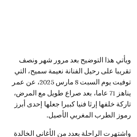
ويأتي هذا التوضيح بعد مرور شهر ونصف
تقريبا على رحيل الفنانة نعيمة سميح، التي
توفيت يوم السبت 8 مارس 2025، عن عمر
يناهز 71 عاما، بعد صراع طويل مع المرض،
تاركة خلفها إرثا فنيا كبيرا جعلها إحدى أبرز
رموز الطرب المغربي الأصيل.
واشتهرت الراحلة بعدد من الأغاني الخالدة