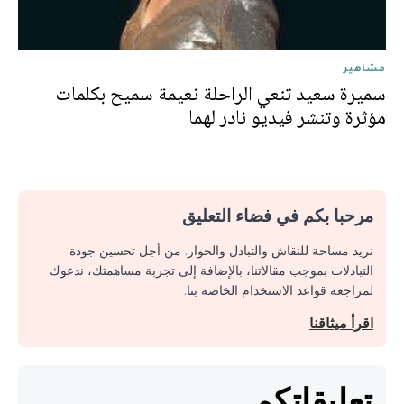
مشاهير
سميرة سعيد تنعي الراحلة نعيمة سميح بكلمات
مؤثرة وتنشر فيديو نادر لهما
مرحبا بكم في فضاء التعليق
نريد مساحة للنقاش والتبادل والحوار. من أجل تحسين جودة
التبادلات بموجب مقالاتنا، بالإضافة إلى تجربة مساهمتك، ندعوك
لمراجعة قواعد الاستخدام الخاصة بنا.
اقرأ ميثاقنا
تعليقاتكم