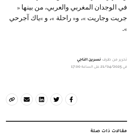
في الوجدان المغربي والعربي، من بينها «
جريت وجاريت »، و« راحلة »، و »ياك آجرحي
».
تحرير من طرف
نسرين الناجي
في 21/04/2025 على الساعة 17:00
مقالات ذات صلة