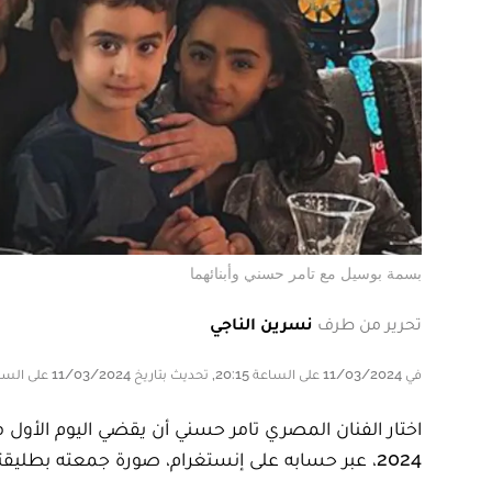
بسمة بوسيل مع تامر حسني وأبنائهما
تحرير من طرف
نسرين الناجي
في 11/03/2024 على الساعة 20:15, تحديث بتاريخ 11/03/2024 على الساعة 20:15
2024، عبر حسابه على إنستغرام، صورة جمعته بطليقته المغربية بسمة بوسيل وأبنائهما وهم أمام مائدة الإفطار.