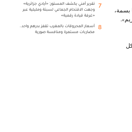
تقرير أمني يكشف المستور: «أيادي جزائرية»
7
وجهت الاقتحام الجماعي لسبتة ومليلية عبر
«غرفة قيادة رقمية»
يم».
أسعار المحروقات بالمغرب تقفز بدرهم واحد..
8
مضاربات مستمرة ومنافسة صورية
كل