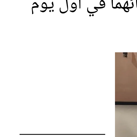
هما في أول يوم