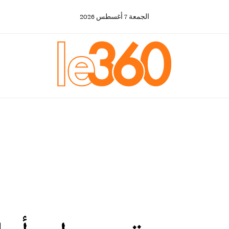
الجمعة
7
أغسطس
2026