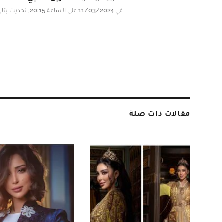
في 11/03/2024 على الساعة 20:15, تحديث بتاريخ 11/03/2024 على الساعة 20:15
مقالات ذات صلة