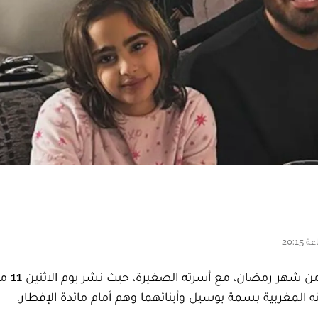
اختار الفنان المصري تامر حسني أن 