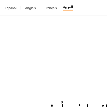
العربية
Español
|
Anglais
|
Français
|