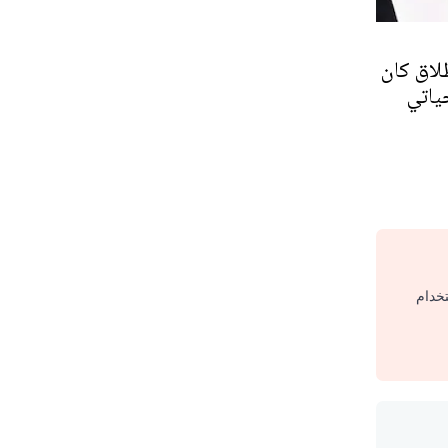
لاق كان
ياتي
تخدام