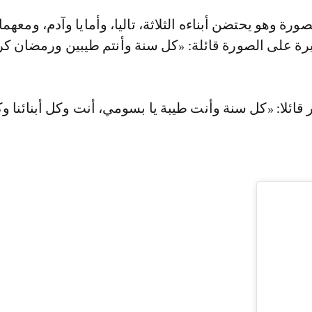
رة على الصورة قائلة: «كل سنة وأنتم طيبين ورمضان كر
ر قائلا: «كل سنة وأنت طيبة يا بسومي، أنت وكل أبنائنا و