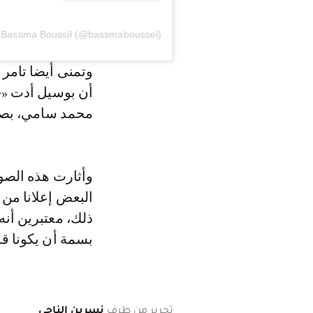
وتمنى أيضا تامر
أن بوسيل أدت «ج
محمد سامي، بصو
وأثارت هذه الصو
البعض إعلانا من 
ذلك، معتبرين أن
بسمة أن يكونا قد
تحرير من طرف
نسرين الناجي