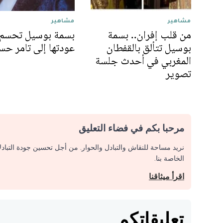
مشاهير
مشاهير
من قلب إفران.. بسمة
بسمة بوسيل تحسم
بوسيل تتألق بالقفطان
عودتها إلى تامر حس
المغربي في أحدث جلسة
تصوير
مرحبا بكم في فضاء التعليق
نريد مساحة للنقاش والتبادل والحوار. من أجل تحسين جودة التباد
الخاصة بنا.
اقرأ ميثاقنا
تعليقاتكم