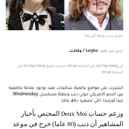
جوني ديب وجينا أورتيجا
تحرير من طرف
Le360 / وكالات
في 07/09/2023 على الساعة 07:30, تحديث بتاريخ 07/09/2023 على
الساعة 07:30
انتشرت على مواقع عالمية، شائعات تفيد بوجود علاقة عاطفية
بين النجم الأمريكي جوني ديب وبطلة مسلسل Wednesday،
جينا أورتيجا، التي تصغره بـ40 عاما.
وزعم حساب Deux Moi المختص بأخبار
المشاهير أن ديب (60 عاما) خرج في موعد