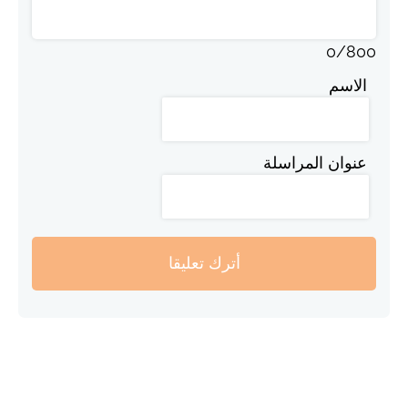
0
/
800
الاسم
عنوان المراسلة
أترك تعليقا