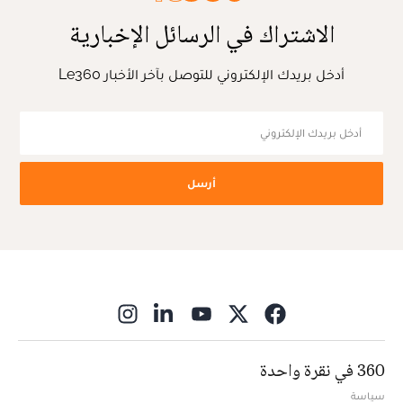
الاشتراك في الرسائل الإخبارية
أدخل بريدك الإلكتروني للتوصل بآخر الأخبار Le360
أرسل
ns in new window
360 في نقرة واحدة
سياسة