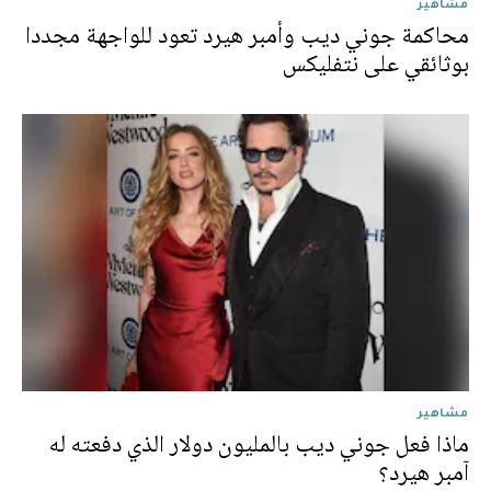
مشاهير
محاكمة جوني ديب وأمبر هيرد تعود للواجهة مجددا
بوثائقي على نتفليكس
مشاهير
ماذا فعل جوني ديب بالمليون دولار الذي دفعته له
آمبر هيرد؟