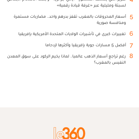
لسبتة ومليلية عبر «غرفة قيادة رقمية»
5
أسعار المحروقات بالمغرب تقفز بدرهم واحد.. مضاربات مستمرة
ومنافسة صورية
6
تغييرات كبرى في تأشيرات الولايات المتحدة الأمريكية بإفريقيا
7
أفضل 5 مسارات جوية بإفريقيا وأكثرها ازدحاما
8
رغم تراجع أسعار الذهب عالميا.. لماذا يخيم الركود على سوق المعدن
النفيس بالمغرب؟