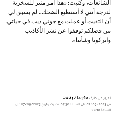
الشائعات، وكتبت: «هذا أمر مثير للسخرية
لدرجة أنني لا أستطيع الضحك.. لم يسبق لي
أن التقيت أو عملت مع جوني ديب في حياتي.
من فضلكم توقفوا عن نشر الأكاذيب
واتركونا وشأننا».
تحرير من طرف
Le360 / وكالات
في 07/09/2023 على الساعة 07:30, تحديث بتاريخ 07/09/2023 على
الساعة 07:30