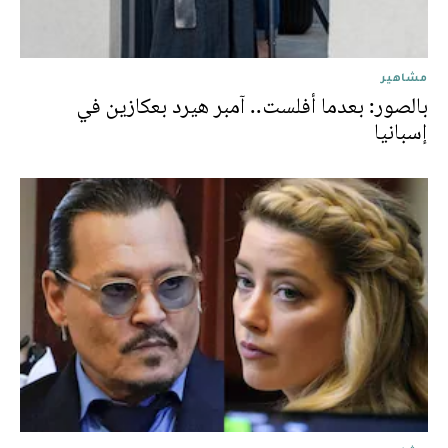
مشاهير
بالصور: بعدما أفلست.. آمبر هيرد بعكازين في
إسبانيا