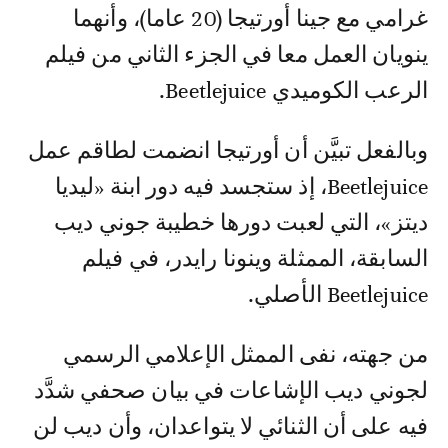
غرامي مع جينا أورتيجا (20 عاما)، وأنهما
ينويان العمل معا في الجزء الثاني من فيلم
الرعب الكوميدي Beetlejuice.
وبالفعل تبيَّن أن أورتيجا انضمت لطاقم عمل
Beetlejuice، إذ ستجسد فيه دور ابنة «ليديا
ديتز»، التي لعبت دورها خطيبة جوني ديب
السابقة، الممثلة وينونا رايدر، في فيلم
Beetlejuice الأصلي.
من جهته، نفى الممثل الإعلامي الرسمي
لجوني ديب الإشاعات في بيان صحفي شدَّد
فيه على أن الثنائي لا يتواعدان، وأن ديب لن