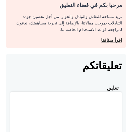
مرحبا بكم في فضاء التعليق
نريد مساحة للنقاش والتبادل والحوار. من أجل تحسين جودة
التبادلات بموجب مقالاتنا، بالإضافة إلى تجربة مساهمتك، ندعوك
لمراجعة قواعد الاستخدام الخاصة بنا.
اقرأ ميثاقنا
تعليقاتكم
تعليق