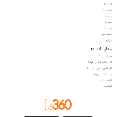
اقتصاد
مجتمع
ثقافة
ميديا
Opens in new window
رياضة
مشاهير
دولي
معلومات عنا
من نحن ؟
الأسئلة الأكثر طرحا
للإعلان على موقعنا
بيانات قانونية
للإتصال بنا
أرشيف