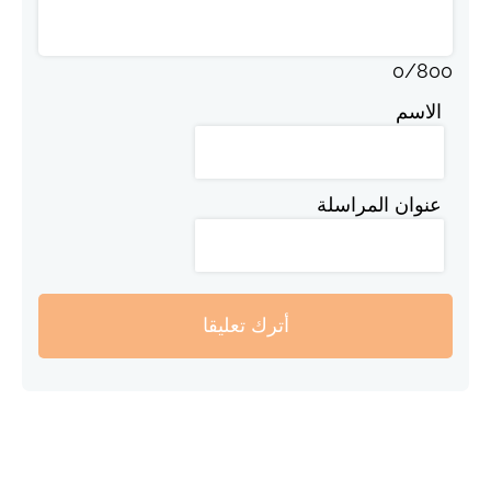
0
/
800
الاسم
عنوان المراسلة
أترك تعليقا