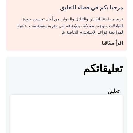
مرحبا بكم في فضاء التعليق
نريد مساحة للنقاش والتبادل والحوار. من أجل تحسين جودة
التبادلات بموجب مقالاتنا، بالإضافة إلى تجربة مساهمتك، ندعوك
لمراجعة قواعد الاستخدام الخاصة بنا.
اقرأ ميثاقنا
تعليقاتكم
تعليق