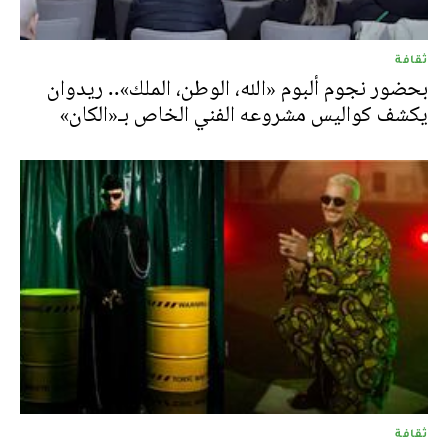
ثقافة
بحضور نجوم ألبوم «الله، الوطن، الملك».. ريدوان
يكشف كواليس مشروعه الفني الخاص بـ«الكان»
ثقافة