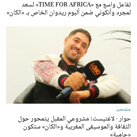
تفاعل واسع مع «TIME FOR AFRICA» لسعد
لمجرد وأنكوني ضمن ألبوم ريدوان الخاص بـ «الكان»
مشاهير
حوار - لاغتيست: مشروعي المقبل يتمحور حول
الثقافة والموسيقى المغربية و«الكان» ستكون
«حامية»