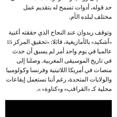
حد قوله، أدوات تسمح له بتقديم عمل
مختلف لبلده الأم.
وتوقف ريدوان عند النجاح الذي حققته أغنية
«أشكيد» بالأمازيغية، قائلا: «تحقيق المركز 15
عالميا في يوم واحد أمر لم يسبق أن حدث
في تاريخ الموسيقى المغربية. وصلنا إلى
منصات في أمريكا اللاتينية وفرنسا وكولومبيا
والولايات المتحدة، رغم أننا نستعمل إيقاعات
محلية كـ «القراقب» و«كناوة» ».