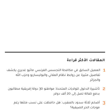
المقالات الأكثر قراءة
1
العميل السابق في مكافحة التجسس الفرنسي ماثيو غديري يكشف
تفاصيل مثيرة عن روابط نظام الملالي والبوليساريو وحزب الله
والجزائر
2
تأشيرة الدخول للولايات المتحدة: مواطنو 30 دولة إفريقية مطالبون
بدفع كفالة تصل إلى 20 ألف دولار
3
أضخم ثلاثة سدود بالمغرب: هل حافظت على نسب ملئها رغم
موجات الحر الصيفية؟