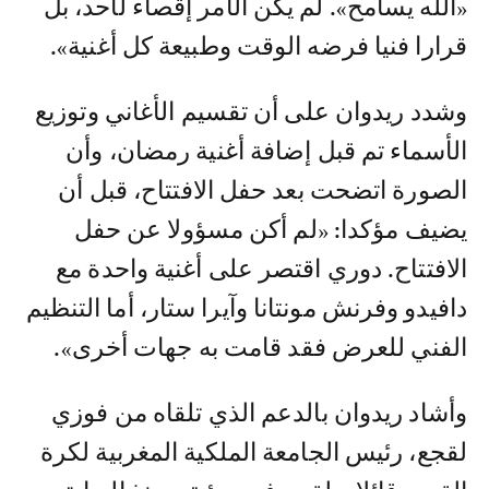
«الله يسامح». لم يكن الأمر إقصاء لأحد، بل
قرارا فنيا فرضه الوقت وطبيعة كل أغنية».
وشدد ريدوان على أن تقسيم الأغاني وتوزيع
الأسماء تم قبل إضافة أغنية رمضان، وأن
الصورة اتضحت بعد حفل الافتتاح، قبل أن
يضيف مؤكدا: «لم أكن مسؤولا عن حفل
الافتتاح. دوري اقتصر على أغنية واحدة مع
دافيدو وفرنش مونتانا وآيرا ستار، أما التنظيم
الفني للعرض فقد قامت به جهات أخرى».
وأشاد ريدوان بالدعم الذي تلقاه من فوزي
لقجع، رئيس الجامعة الملكية المغربية لكرة