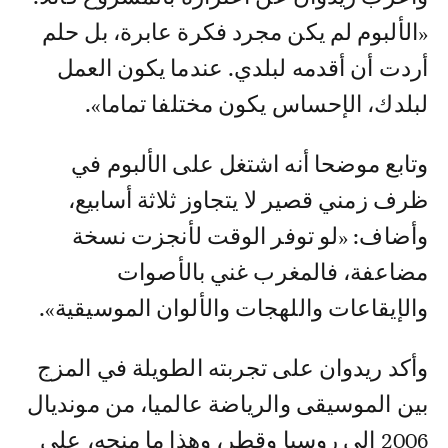
«الألبوم لم يكن مجرد فكرة عابرة، بل حلم
أردت أن أقدمه لبلدي. عندما يكون العمل
لبلدك، الإحساس يكون مختلفا تماما».
وتابع موضحا أنه اشتغل على الألبوم في
ظرف زمني قصير لا يتجاوز ثلاثة أسابيع،
وأضاف: «لو توفر الوقت لأنجزت نسخة
مضاعفة، فالمغرب غني بالأصوات
والإيقاعات واللهجات والألوان الموسيقية».
وأكد ريدوان على تجربته الطويلة في المزج
بين الموسيقى والرياضة عالميا، من مونديال
2006 إلى روسيا وقطر، وهذا ما منحه، على