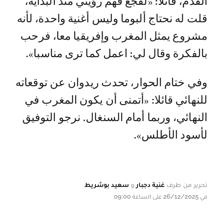
القدم، قائلا: «لقجع فهم رؤيتي منذ البداية،
قلت له نحتاج ألبوما وليس أغنية واحدة، لأنه
مشروع يمثل المغرب وإفريقيا معا، فرحب
بالفكرة وقال لي: اعمل كما ترى مناسبا».
وفي ختام الحوار، تحدث ريدوان عن توقعاته
للنهائي قائلا: «أتمنى أن يكون المغرب في
النهائي، وربما أمام السنغال. نرجو التوفيق
لأسود الأطلس».
تحرير من طرف
غنية دجبار
و
سعيد بوشريط
في 26/12/2025 على الساعة 09:00