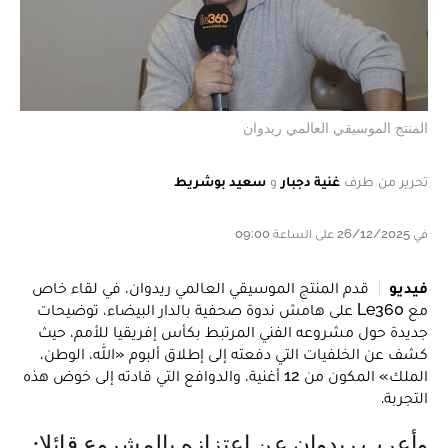
المنتج الموسيقي العالمي ريدوان
تحرير من طرف
غنية دجبار
و
سعيد بوشريط
في 26/12/2025 على الساعة 09:00
فيديو
قدم المنتج الموسيقي العالمي ريدوان، في لقاء خاص
مع Le360 على هامش ندوة صحفية بالدار البيضاء، توضيحات
جديدة حول مشروعه الفني المرتبط بكأس إفريقيا للأمم، حيث
كشف عن الخلفيات التي دفعته إلى إطلاق ألبوم «الله، الوطن،
الملك» المكون من 12 أغنية، والدوافع التي قادته إلى خوض هذه
التجربة.
وأعرب ريدوان عن اعتزازه بالمشروع قائلا: