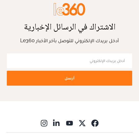
الاشتراك في الرسائل الإخبارية
أدخل بريدك الإلكتروني للتوصل بآخر الأخبار Le360
أرسل
ns in new window