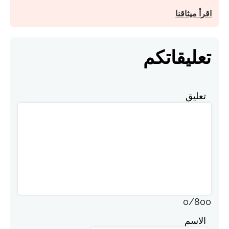
اقرأ ميثاقنا
تعليقاتكم
تعليق
0
/
800
الاسم