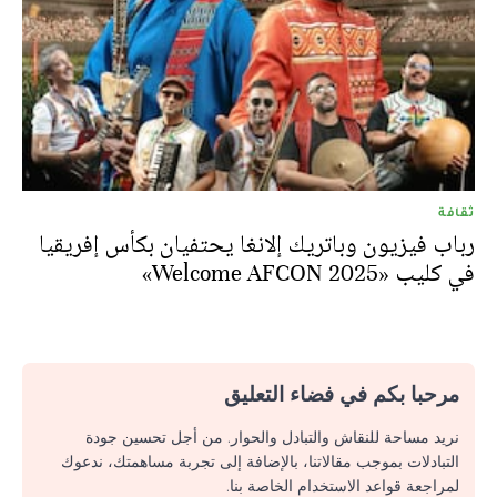
ثقافة
رباب فيزيون وباتريك إلانغا يحتفيان بكأس إفريقيا
في كليب «Welcome AFCON 2025»
مرحبا بكم في فضاء التعليق
نريد مساحة للنقاش والتبادل والحوار. من أجل تحسين جودة
التبادلات بموجب مقالاتنا، بالإضافة إلى تجربة مساهمتك، ندعوك
لمراجعة قواعد الاستخدام الخاصة بنا.