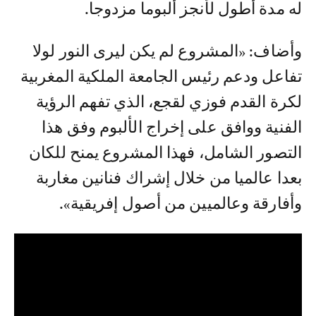
له مدة أطول لأنجز ألبوما مزدوجا.
وأضاف: «المشروع لم يكن ليرى النور لولا
تفاعل ودعم رئيس الجامعة الملكية المغربية
لكرة القدم فوزي لقجع، الذي تفهم الرؤية
الفنية ووافق على إخراج الألبوم وفق هذا
التصور الشامل، فهذا المشروع يمنح للكان
بعدا عالميا من خلال إشراك فنانين مغاربة
وأفارقة وعالميين من أصول إفريقية».