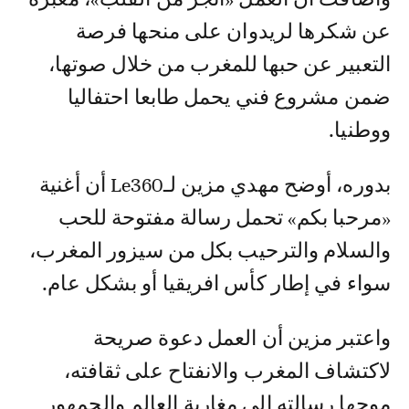
عن شكرها لريدوان على منحها فرصة
التعبير عن حبها للمغرب من خلال صوتها،
ضمن مشروع فني يحمل طابعا احتفاليا
ووطنيا.
بدوره، أوضح مهدي مزين لـLe360 أن أغنية
«مرحبا بكم» تحمل رسالة مفتوحة للحب
والسلام والترحيب بكل من سيزور المغرب،
سواء في إطار كأس افريقيا أو بشكل عام.
واعتبر مزين أن العمل دعوة صريحة
لاكتشاف المغرب والانفتاح على ثقافته،
موجها رسالته إلى مغاربة العالم والجمهور