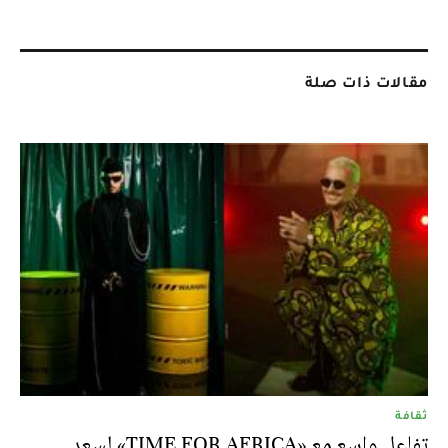
مقالات ذات صلة
ثقافة
تفاعل واسع مع «TIME FOR AFRICA» لسعد