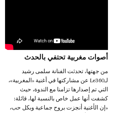
أصوات مغربية تحتفي بالحدث
من جهتها، تحدثت الفنانة سلمى رشيد
لـLe360 عن مشاركتها في أغنية «المغربية»،
التي تم إصدارها تزامنا مع الندوة، حيث
كشفت أنها عمل خاص بالنسبة لها، قائلة:
«إن الأغنية أنجزت بروح جماعية وبكل حب،