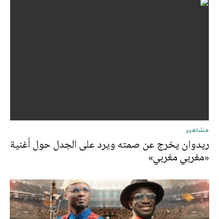
مشاهير
ريدوان يخرج عن صمته ويرد على الجدل حول أغنية
«مغربي مغربي»