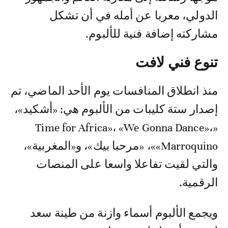
الدولي، معربا عن أمله في أن تشكل
مشاركته إضافة فنية للألبوم.
تنوع فني لافت
منذ انطلاق المنافسات يوم الأحد الماضي، تم
إصدار ستة كليبات من الألبوم هي: «أشكيد»،
«Time for Africa»، «We Gonna Dance»،
«Marroquino»، «مرحبا بيك»، و«المغربية»،
والتي لقيت تفاعلا واسعا على المنصات
الرقمية.
ويجمع الألبوم أسماء وازنة من طينة سعد