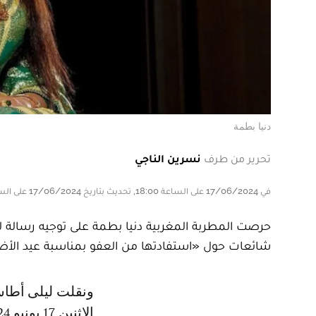
دنيا بطمة
تحرير من طرف
نسرين الناجي
في 17/06/2024 على الساعة 18:00, تحديث بتاريخ 17/06/2024 على الساعة 18:00
حرصت المطربة المغربية دنيا بطمة على توجيه رسالة 
شائعات حول «استفادتها من العفو بمناسبة عيد الأ
ونقلت ليلى أطاسي، والدة دنيا، رسالة ابنتها لجمهورها نيابة عنها، حيث نشرت يوم