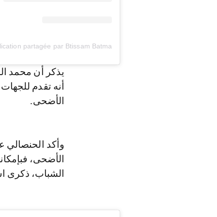
أنه تقدم للجهات 
الأضحى.
وأكد الحنصالي ع
الأضحى، فبإمكان
الشباب، ذكرى است