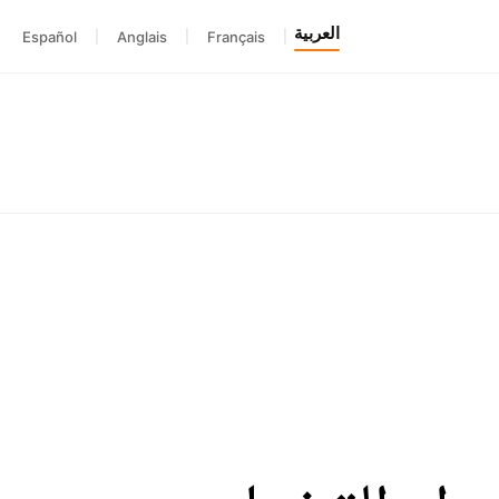
العربية
Español
|
Anglais
|
Français
|