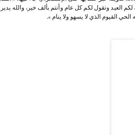
 لكم العيد وتقول لكم كل عام وأنتم بألف خير، والله يدير ل
 الحي القيوم الذي لا يسهو ولا ينام ».