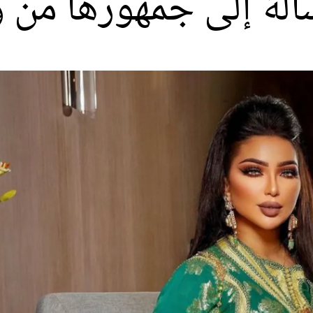
الة إلى جمهورها من و