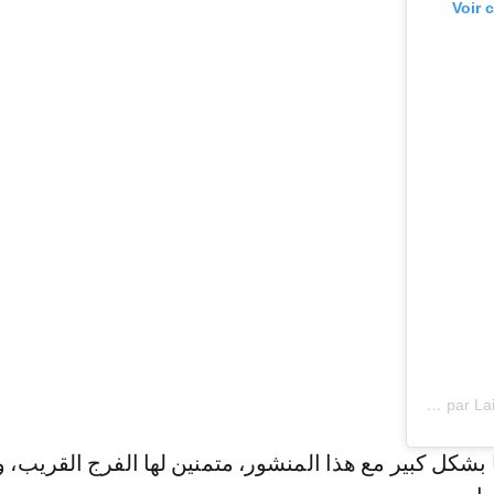
Voir 
Une publication partagée par Lailaattassiofficial (@lailaattassiofficial)
 بشكل كبير مع هذا المنشور، متمنين لها الفرج القريب، و