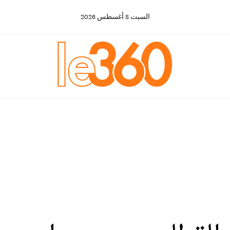
السبت
8
أغسطس
2026