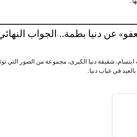
ا.
و» عن دنيا بطمة.. الجواب النهائي
ابتسام، شقيقة دنيا الكبرى، مجموعة من الصور التي تو
بالعيد في غياب دنيا.