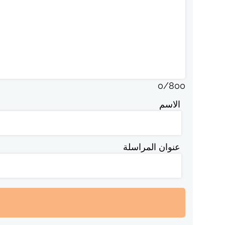
0
/
800
الاسم
عنوان المراسلة