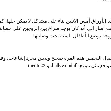
الأوراق أمس الاثنين بناء على مشاكل لا يمكن حلها، كم
 أشار إلى أنه كان يوجد صراع بين الزوجين على حضانة ا
ة بوضع الأطفال الستة تحت وصايتها.
فصال النجمين هذه المرة صحيح وليس مجرد إشاعات، وفق
 hollywoodlife، و.turnto23.