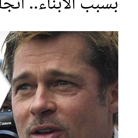
بسبب الأبناء.. أنج