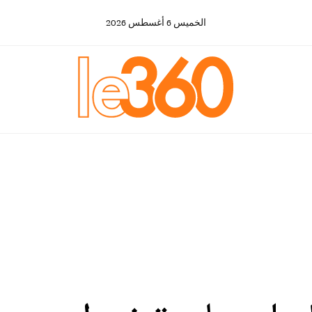
الخميس
6
أغسطس
2026