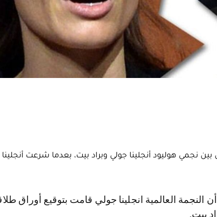
حصول الطلاق بين نجمي هوليود أنجلينا جولي وبراد بيت، بعدما شرعت أنجلينا
د بيت.