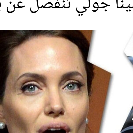
لينا جولي تنفصل عن ب