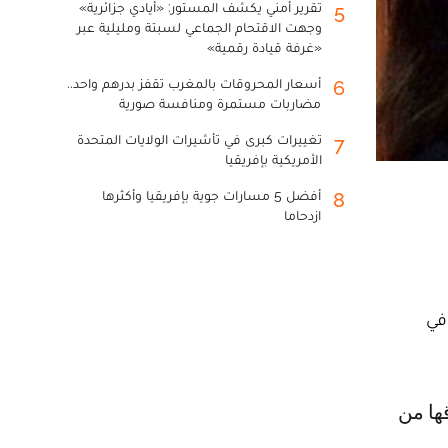
تقرير أمني يكشف المستور: «أيادي جزائرية»
5
وجهت الاقتحام الجماعي لسبتة ومليلية عبر
«غرفة قيادة رقمية»
أسعار المحروقات بالمغرب تقفز بدرهم واحد..
6
مضاربات مستمرة ومنافسة صورية
تغييرات كبرى في تأشيرات الولايات المتحدة
7
الأمريكية بإفريقيا
أفضل 5 مسارات جوية بإفريقيا وأكثرها
8
ازدحاما
 في