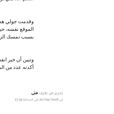
وقدمت جولي هذه 
الموقع نفسه، حيث
بسبب تمسك الزوج
وتبين أن خبر ان
أكدته عدد من المواقع مثل موقع
تحرير من طرف
منى
في 20/09/2016 على الساعة 17:35