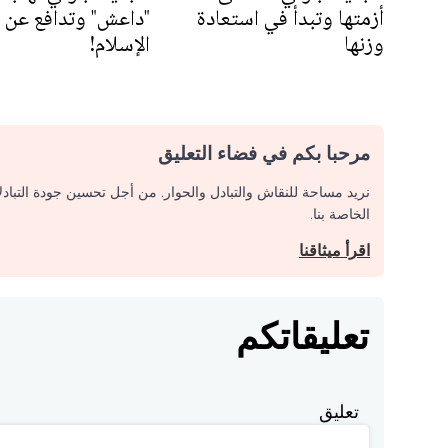
أزمتها وتبدأ في استعادة
"داعش" وتدافع عن
وزنها
الإسلام!
مرحبا بكم في فضاء التعليق
نريد مساحة للنقاش والتبادل والحوار. من أجل تحسين جودة التباد
الخاصة بنا.
اقرأ ميثاقنا
تعليقاتكم
تعليق