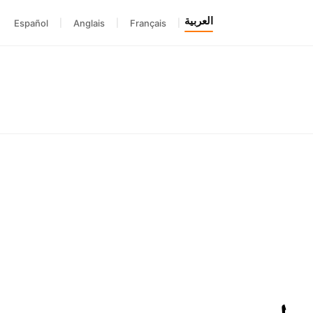
العربية
Español
|
Anglais
|
Français
|