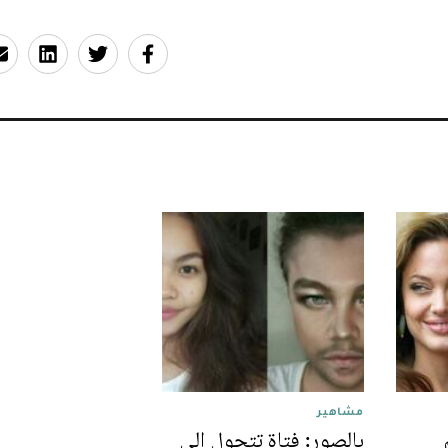
مشاهير
بالصور: فتاة تتحول إلى