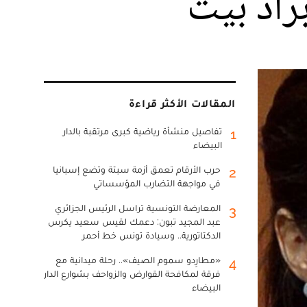
راد بيت
المقالات الأكثر قراءة
تفاصيل منشأة رياضية كبرى مرتقبة بالدار
1
البيضاء
حرب الأرقام تعمق أزمة سبتة وتضع إسبانيا
2
في مواجهة التضارب المؤسساتي
المعارضة التونسية تراسل الرئيس الجزائري
3
عبد المجيد تبون: دعمك لقيس سعيد يكرس
الدكتاتورية.. وسيادة تونس خط أحمر
«مطارِدو سموم الصيف».. رحلة ميدانية مع
4
فرقة لمكافحة القوارض والزواحف بشوارع الدار
البيضاء