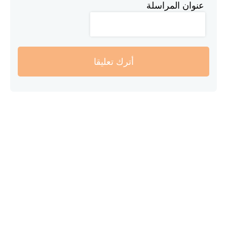
عنوان المراسلة
أترك تعليقا