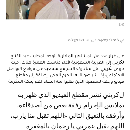
DR
في 04/07/2016 على الساعة 08:30
على غرار عدد من المشاهير المغاربة، توجه المطرب عبد الفتاح
لکريني إلى العربية السعودية لأداء مناسك العمرة هناك، حيث
حرص لکريني على مشاركة الخبر مع متتبعيه على مواقع التواصل
الاجتماعي، إذ نشر صورة له بالحرم المكي، إضافة إلى مقطع
فيديو وجهه لمتتعبيه الذين طلبوا منه الدعاء لهم بمكة المكرمة.
لكريني نشر مقطع الفيديو الذي ظهر به
بملابس الإحرام رفقة بعض من أصدقاءه،
وأرفقه بالتعيق التالي «اللهم تقبل منا يارب،
اللهم تقبل عمرتي يا رحمان بالمغفرة