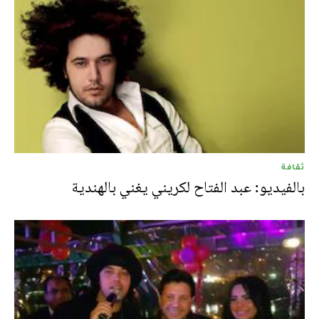
ثقافة
بالفيديو: عبد الفتاح لکريني يغني بالهندية