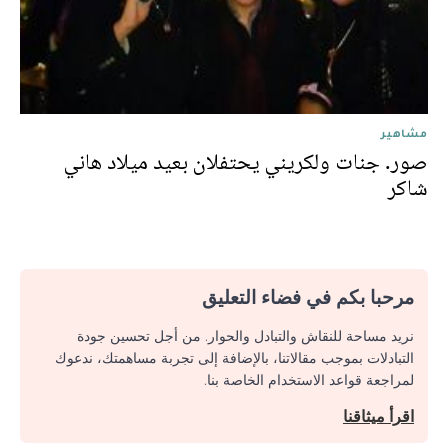
مشاهير
صور. جنات ولکريني يحتفلان بعيد ميلاد هاني
شاكر
مرحبا بكم في فضاء التعليق
نريد مساحة للنقاش والتبادل والحوار. من أجل تحسين جودة
التبادلات بموجب مقالاتنا، بالإضافة إلى تجربة مساهمتك، ندعوك
لمراجعة قواعد الاستخدام الخاصة بنا.
اقرأ ميثاقنا