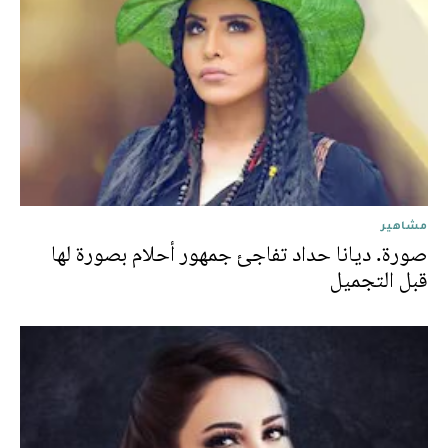
مشاهير
صورة. ديانا حداد تفاجئ جمهور أحلام بصورة لها
قبل التجميل