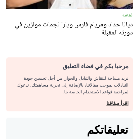
ثقافة
ديانا حداد ومريام فارس ويارا نجمات موازين في
دورته المقبلة
مرحبا بكم في فضاء التعليق
نريد مساحة للنقاش والتبادل والحوار. من أجل تحسين جودة
التبادلات بموجب مقالاتنا، بالإضافة إلى تجربة مساهمتك، ندعوك
لمراجعة قواعد الاستخدام الخاصة بنا.
اقرأ ميثاقنا
تعليقاتكم