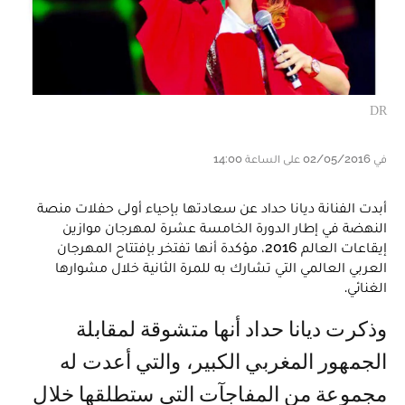
DR
في 02/05/2016 على الساعة 14:00
أبدت الفنانة ديانا حداد عن سعادتها بإحياء أولى حفلات منصة
النهضة في إطار الدورة الخامسة عشرة لمهرجان موازين
إيقاعات العالم 2016، مؤكدة أنها تفتخر بإفتتاح المهرجان
العربي العالمي التي تشارك به للمرة الثانية خلال مشوارها
الغنائي.
وذكرت ديانا حداد أنها متشوقة لمقابلة
الجمهور المغربي الكبير، والتي أعدت له
مجموعة من المفاجآت التي ستطلقها خلال