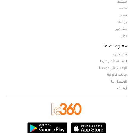
مجتمع
ثقافة
ميديا
Opens in new window
رياضة
مشاهير
دولي
معلومات عنا
من نحن ؟
الأسئلة الأكثر طرحا
للإعلان على موقعنا
بيانات قانونية
للإتصال بنا
أرشيف