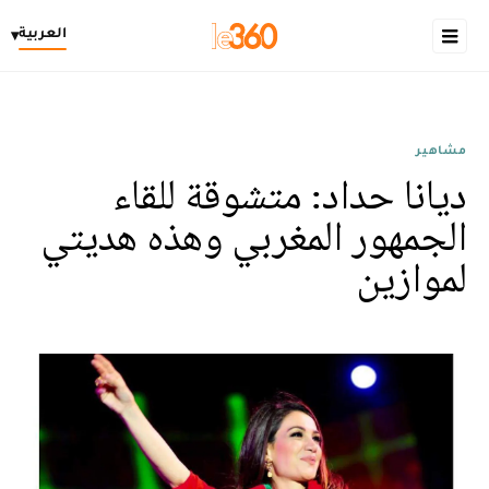
العربية
▾
مشاهير
ديانا حداد: متشوقة للقاء
الجمهور المغربي وهذه هديتي
لموازين