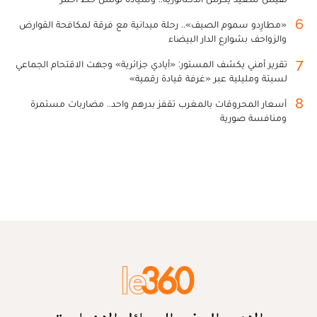
6
«مطارِدو سموم الصيف».. رحلة ميدانية مع فرقة لمكافحة القوارض
والزواحف بشوارع الدار البيضاء
7
تقرير أمني يكشف المستور: «أيادي جزائرية» وجهت الاقتحام الجماعي
لسبتة ومليلية عبر «غرفة قيادة رقمية»
8
أسعار المحروقات بالمغرب تقفز بدرهم واحد.. مضاربات مستمرة
ومنافسة صورية