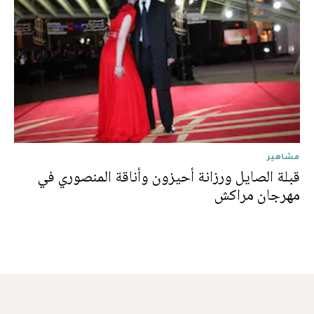
مشاهير
قبلة الصايل ورزانة أحيزون وأناقة المنصوري في
مهرجان مراكش