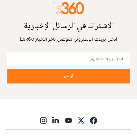
الاشتراك في الرسائل الإخبارية
أدخل بريدك الإلكتروني للتوصل بآخر الأخبار Le360
أرسل
ns in new window