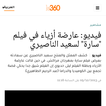
العربية
▾
مشاهير
فيديو: عارضة أزياء في فيلم
"سارة" لسعيد الناصيري
فيديو
كشف الممثل والمنتج سعيد الناصيري عن سعادته
بعرض فيلم سارة بمهرجان مراكش، في حين قالت عارضة
الأزياء وبطلة الفيلم ليلى حديوي إن الفيلم شيق جدا يحكي قصة
تجمع بين الكوميديا والدراما (عبد الرحيم الطاهيري).
في 05/12/2013 على الساعة 11:16