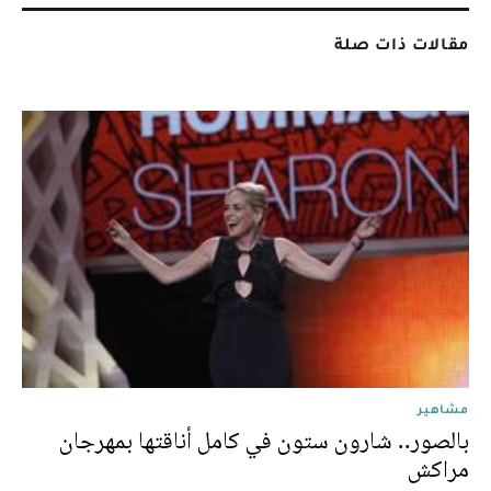
مقالات ذات صلة
مشاهير
بالصور.. شارون ستون في كامل أناقتها بمهرجان
مراكش