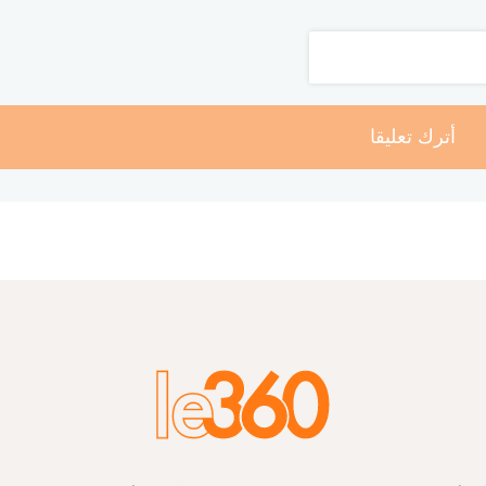
أترك تعليقا