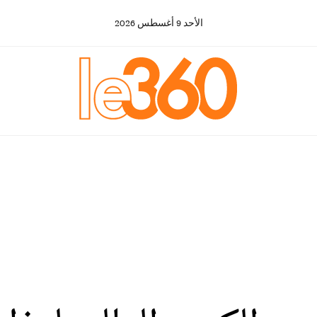
الأحد
9
أغسطس
2026