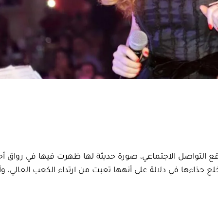
واقع التواصل الاجتماعي، صورة حديثة لها ظهرت فيها في رواق أح
لع حذاءها في دلالة على أنهها تعبت من ارتداء الكعب العالي، وأ