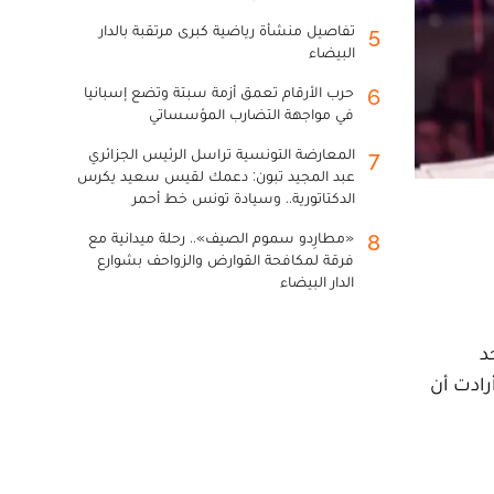
تفاصيل منشأة رياضية كبرى مرتقبة بالدار
5
البيضاء
حرب الأرقام تعمق أزمة سبتة وتضع إسبانيا
6
في مواجهة التضارب المؤسساتي
المعارضة التونسية تراسل الرئيس الجزائري
7
عبد المجيد تبون: دعمك لقيس سعيد يكرس
الدكتاتورية.. وسيادة تونس خط أحمر
«مطارِدو سموم الصيف».. رحلة ميدانية مع
8
فرقة لمكافحة القوارض والزواحف بشوارع
الدار البيضاء
د
رادت أن