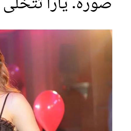
صورة. يارا تتخلى ع