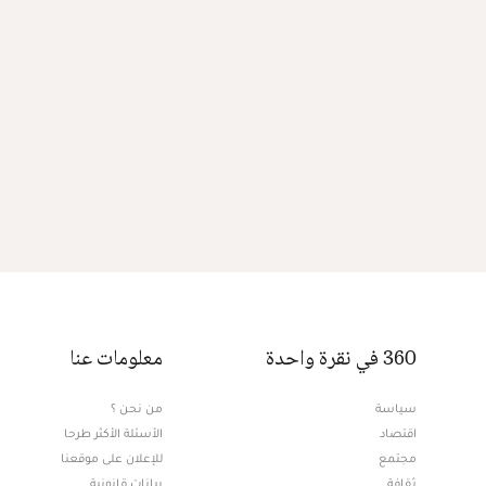
360 في نقرة واحدة
معلومات عنا
سياسة
من نحن ؟
اقتصاد
الأسئلة الأكثر طرحا
مجتمع
للإعلان على موقعنا
ثقافة
بيانات قانونية