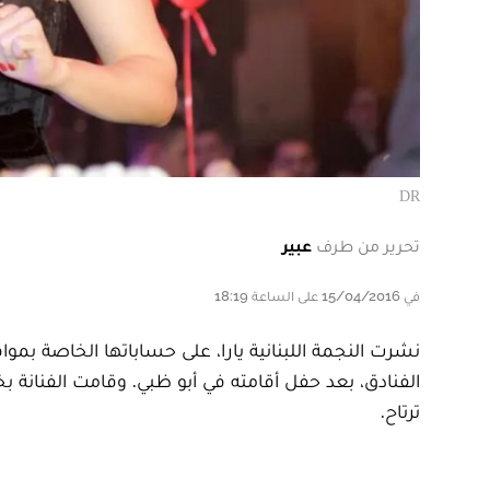
DR
تحرير من طرف
عبير
في 15/04/2016 على الساعة 18:19
نشرت النجمة اللبنانية يارا، على حساباتها الخاصة بم
الفنادق، بعد حفل أقامته في أبو ظبي. وقامت الفنانة بخ
ترتاح.