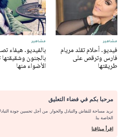
مشاهير
مشاهير
فيديو. أحلام تقلد مريام
بالفيديو. هيفاء تص
فارس وترقص على
بالجنون وشقيقتها 
طريقتها
الأضواء منها
مرحبا بكم في فضاء التعليق
نريد مساحة للنقاش والتبادل والحوار. من أجل تحسين جودة التباد
الخاصة بنا.
اقرأ ميثاقنا