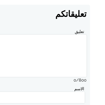
تعليقاتكم
تعليق
0
/
800
الاسم