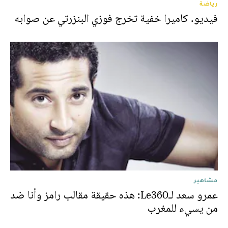
رياضة
فيديو. كاميرا خفية تخرج فوزي البنزرتي عن صوابه
مشاهير
عمرو سعد لـLe360: هذه حقيقة مقالب رامز وأنا ضد
من يسيء للمغرب