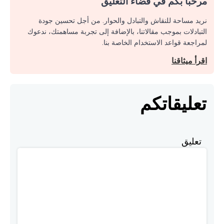
مرحبا بكم في فضاء التعليق
نريد مساحة للنقاش والتبادل والحوار. من أجل تحسين جودة
التبادلات بموجب مقالاتنا، بالإضافة إلى تجربة مساهمتك، ندعوك
لمراجعة قواعد الاستخدام الخاصة بنا.
اقرأ ميثاقنا
تعليقاتكم
تعليق