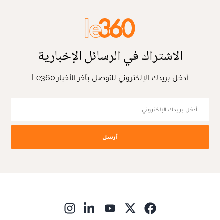
الاشتراك في الرسائل الإخبارية
أدخل بريدك الإلكتروني للتوصل بآخر الأخبار Le360
أرسل
ns in new window