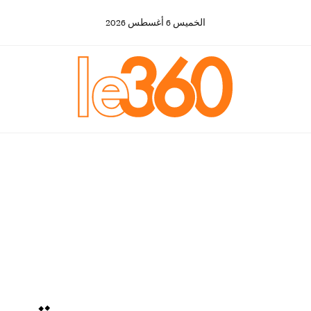
الخميس
6
أغسطس
2026