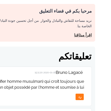
مرحبا بكم في فضاء التعليق
نريد مساحة للنقاش والتبادل والحوار. من أجل تحسين جودة التباد
الخاصة بنا.
اقرأ ميثاقنا
تعليقاتكم
Bruno Lagacé
2020-01-16 15:11:20
ifier homme musulman) qui croît toujours que
n objet possédé par l'homme et soumise à lui.
رد