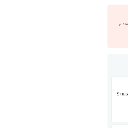
تخدام
Siriu