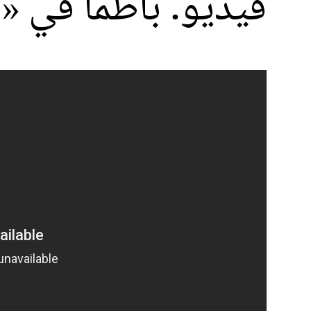
فيديو. باطما في 