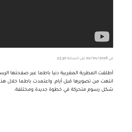
في 02/01/2016 على الساعة 23:30
أطلقت المطربة المغربية دنيا باطما عبر صفحتها الرسي
انتهت من تصويرها قبل أيام، واعتمدت باطما خلال هذا
شكل رسوم متحركة في خطوة جديدة ومختلفة.