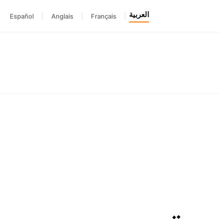
العربية
Español
|
Anglais
|
Français
|