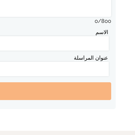
0
/
800
الاسم
عنوان المراسلة