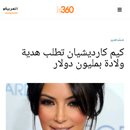
العربية
▾
مشاهير
كيم كارديشيان تطلب هدية
ولادة بمليون دولار