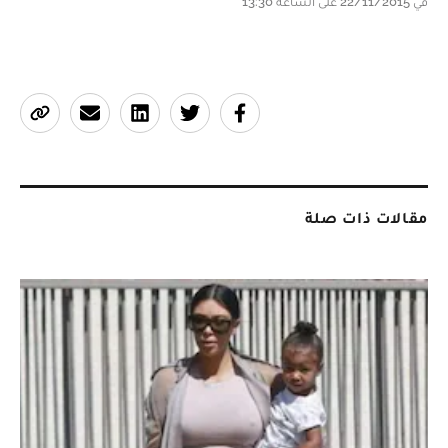
في 22/11/2015 على الساعة 13:30
مقالات ذات صلة