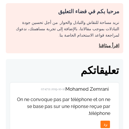
مرحبا بكم في فضاء التعليق
نريد مساحة للنقاش والتبادل والحوار. من أجل تحسين جودة
التبادلات بموجب مقالاتنا، بالإضافة إلى تجربة مساهمتك، ندعوك
لمراجعة قواعد الاستخدام الخاصة بنا.
اقرأ ميثاقنا
تعليقاتكم
Mohamed Zemrani
2019-10-10 07:47:11
On ne convoque pas par téléphone et on ne
se base pas sur une réponse reçue par
téléphone.
رد