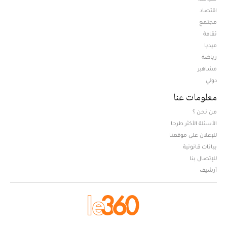
اقتصاد
مجتمع
ثقافة
ميديا
Opens in new window
رياضة
مشاهير
دولي
معلومات عنا
من نحن ؟
الأسئلة الأكثر طرحا
للإعلان على موقعنا
بيانات قانونية
للإتصال بنا
أرشيف