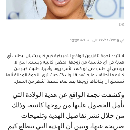
DR
في 22/11/2015 على الساعة 13:30
لا تتردد نجمة تلفزيون الواقع الأمريكية كيم كارديشيان، بطلب أي
هدية في أي مناسبة من زوجها المغني كانييه ويست، الذي لا
يرفض أي طلب حتى لو كلف الأمر ثروة، وأخيرا، طلبت كيم من
كانيه ما أطلقت عليه “هدية الولادة”، حيث ترى النجمة المدللة أنها
تستحق أن يكافأها زوجها بعد عناء تسعة أشهر من الحمل.
وكشفت نجمة الواقع عن هدية الولادة التي
تأمل الحصول عليها من زوجها كانييه، وذلك
من خلال نشر تفاصيل الهدية وتلميحات
صريحة عنها، وتبين أن الهدية التي تتطلع كيم