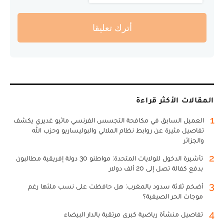
أترك تعليقا
المقالات الأكثر قراءة
1
العميل السابق في مكافحة التجسس الفرنسي ماثيو غديري يكشف
تفاصيل مثيرة عن روابط نظام الملالي والبوليساريو وحزب الله
والجزائر
2
تأشيرة الدخول للولايات المتحدة: مواطنو 30 دولة إفريقية مطالبون
بدفع كفالة تصل إلى 20 ألف دولار
3
أضخم ثلاثة سدود بالمغرب: هل حافظت على نسب ملئها رغم
موجات الحر الصيفية؟
4
تفاصيل منشأة رياضية كبرى مرتقبة بالدار البيضاء