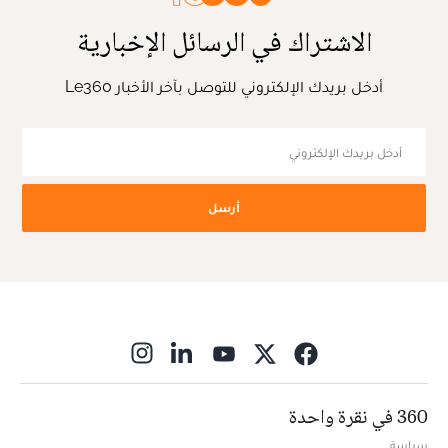
الاشتراك في الرسائل الإخبارية
أدخل بريدك الإلكتروني للتوصل بآخر الأخبار Le360
أرسل
ns in new window
360 في نقرة واحدة
سياسة