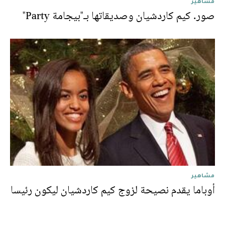
مشاهير
صور. كيم كاردشيان وصديقاتها بـ"بيجامة Party"
مشاهير
أوباما يقدم نصيحة لزوج كيم كاردشيان ليكون رئيسا